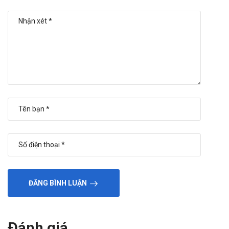
ĐĂNG BÌNH LUẬN
Đánh giá