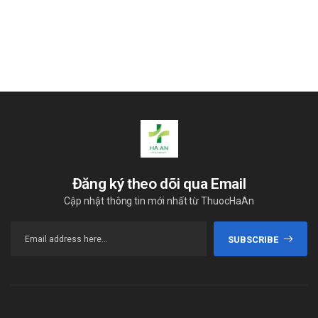
Đăng ký theo dõi qua Email
Cập nhật thông tin mới nhất từ ThuocHaAn
SUBSCRIBE