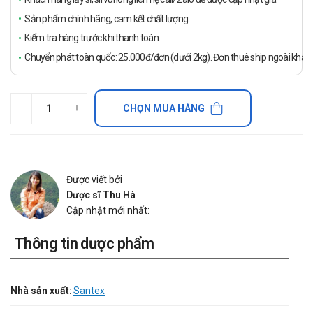
Sản phẩm chính hãng, cam kết chất lượng.
Kiểm tra hàng trước khi thanh toán.
Chuyển phát toàn quốc: 25.000đ/đơn (dưới 2kg). Đơn thuê ship ngoài khách
CHỌN MUA HÀNG
Được viết bởi
Dược sĩ Thu Hà
Cập nhật mới nhất:
Thông tin dược phẩm
Nhà sản xuất:
Santex