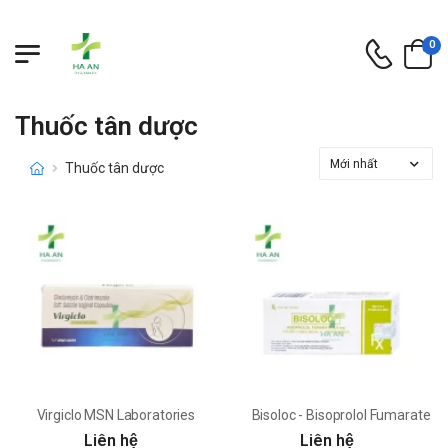
0
Thuốc tân dược
Thuốc tân dược
Virgiclo MSN Laboratories
Bisoloc - Bisoprolol Fumarate 2
Liên hệ
Liên hệ