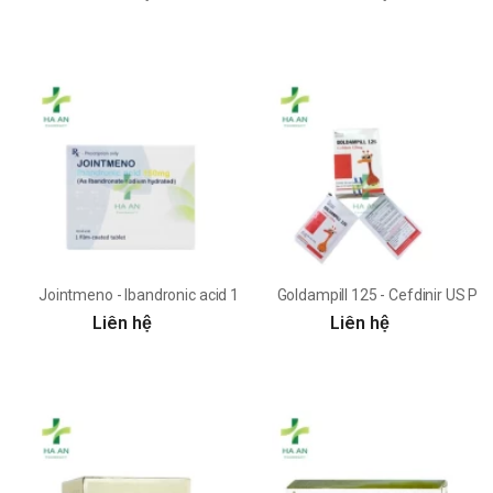
Jointmeno - Ibandronic acid 150mg Laboratorios Liconsa
Goldampill 125 - Cefdinir US P
Liên hệ
Liên hệ