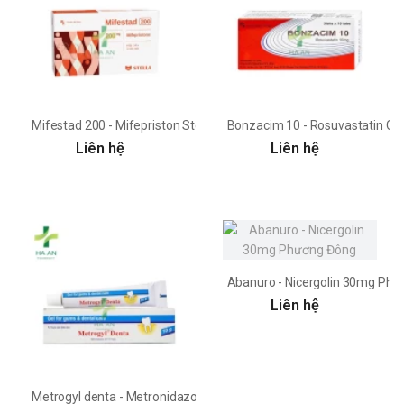
Mifestad 200 - Mifepriston Stellapharm
Bonzacim 10 - Rosuvastatin C
Liên hệ
Liên hệ
Abanuro - Nicergolin 30mg Ph
Liên hệ
Metrogyl denta - Metronidazole 10mg/g Unique Pharma