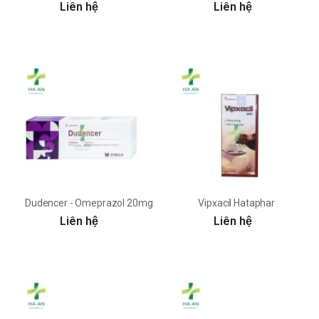
Liên hệ
Liên hệ
Dudencer - Omeprazol 20mg Stellapharm
Vipxacil Hataphar
Liên hệ
Liên hệ