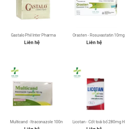
Gastalo Phil Inter Pharma
Orasten - Rosuvastatin 10mg D
Liên hệ
Liên hệ
Multicand - Itraconazole 100mg Synmedic Labor
Licotan - Cốt toái bổ 280mg H