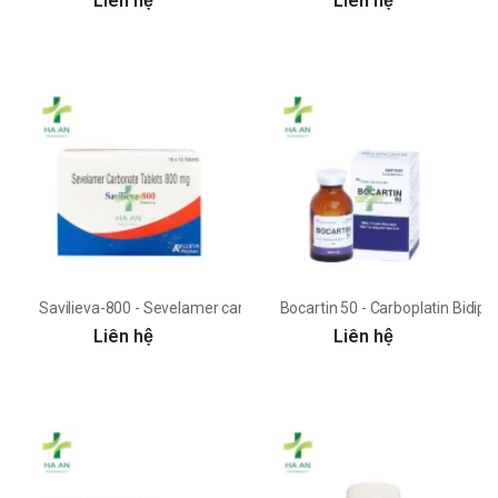
Liên hệ
Liên hệ
Savilieva-800 - Sevelamer carbonate Allieva Pharma
Bocartin 50 - Carboplatin Bidiph
Liên hệ
Liên hệ