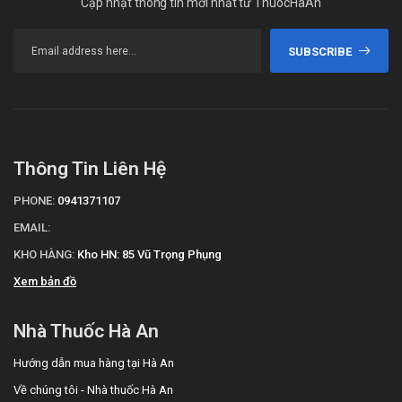
Cập nhật thông tin mới nhất từ ThuocHaAn
SUBSCRIBE
Thông Tin Liên Hệ
PHONE:
0941371107
EMAIL:
KHO HÀNG:
Kho HN: 85 Vũ Trọng Phụng
Xem bản đồ
Nhà Thuốc Hà An
Hướng dẫn mua hàng tại Hà An
Về chúng tôi - Nhà thuốc Hà An