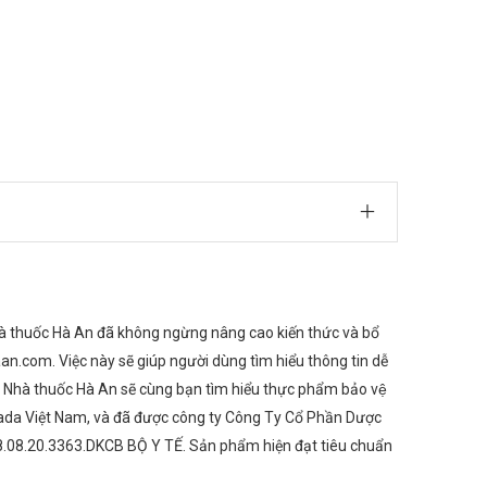
hà thuốc Hà An đã không ngừng nâng cao kiến thức và bổ
an.com. Việc này sẽ giúp người dùng tìm hiểu thông tin dễ
 Nhà thuốc Hà An sẽ cùng bạn tìm hiểu thực phẩm bảo vệ
Canada Việt Nam, và đã được công ty Công Ty Cổ Phần Dược
8.08.20.3363.DKCB BỘ Y TẾ. Sản phẩm hiện đạt tiêu chuẩn