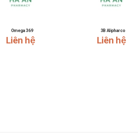
Omega 369
3B Alipharco
Liên hệ
Liên hệ