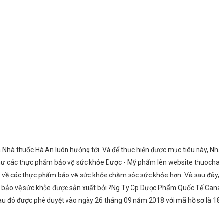
Nhà thuốc Hà An luôn hướng tới. Và để thực hiện được mục tiêu này, N
 các thực phẩm bảo vệ sức khỏe Dược - Mỹ phẩm lên website thuocha
ề các thực phẩm bảo vệ sức khỏe chăm sóc sức khỏe hơn. Và sau đây,
c khỏe bảo vệ sức khỏe được sản xuất bởi ?Ng Ty Cp Dược Phẩm Quốc Tế 
sau đó được phê duyệt vào ngày 26 tháng 09 năm 2018 với mã hồ sơ là 1