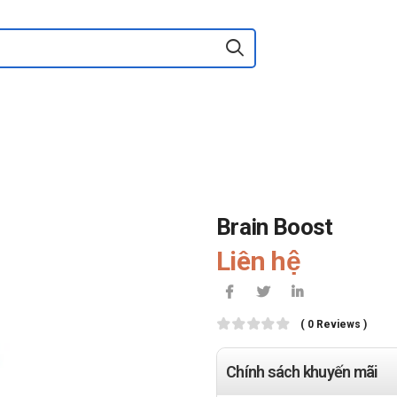
Brain Boost
Liên hệ
( 0 Reviews )
Chính sách khuyến mãi