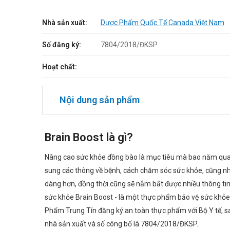
Nhà sản xuất:
Dược Phẩm Quốc Tế Canada Việt Nam
Số đăng ký:
7804/2018/ĐKSP
Hoạt chất:
Nội dung sản phẩm
Brain Boost là gì?
Nâng cao sức khỏe đồng bào là mục tiêu mà bao năm qua 
sung các thông về bệnh, cách chăm sóc sức khỏe, cũng như
dàng hơn, đồng thời cũng sẽ nắm bắt được nhiều thông tin v
sức khỏe Brain Boost - là một thực phẩm bảo vệ sứ
Phẩm Trung Tín đăng ký an toàn thực phẩm với Bộ Y tế, 
nhà sản xuất và số công bố là 7804/2018/ĐKSP.