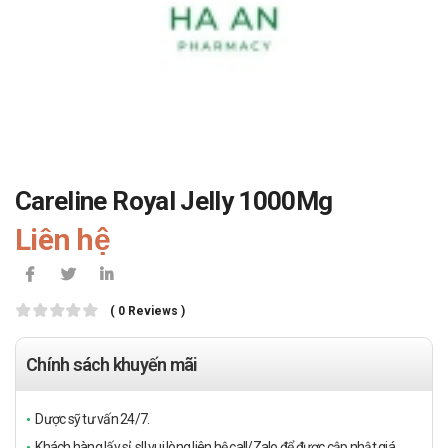
Careline Royal Jelly 1000Mg
Liên hệ
( 0 Reviews )
Chính sách khuyến mãi
Dược sỹ tư vấn 24/7.
Khách hàng lấy sỉ, sll vui lòng liên hệ call/Zalo để được cập nhật giá