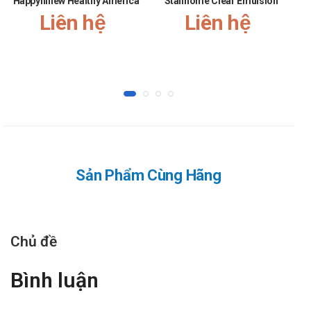
Happyhinew Healthy America
Stanhome Clear Emulsion
Liên hệ
Liên hệ
Sản Phẩm Cùng Hãng
Chủ đề
Bình luận