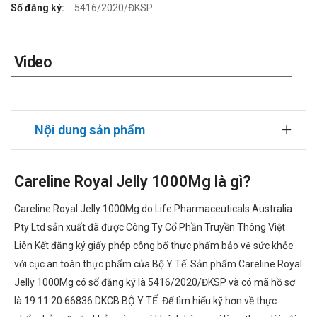
Số đăng ký:
5416/2020/ĐKSP
Video
Nội dung sản phẩm
Careline Royal Jelly 1000Mg là gì?
Careline Royal Jelly 1000Mg do Life Pharmaceuticals Australia
Pty Ltd sản xuất đã được Công Ty Cổ Phần Truyền Thông Việt
Liên Kết đăng ký giấy phép công bố thực phẩm bảo vệ sức khỏe
với cục an toàn thực phẩm của Bộ Y Tế. Sản phẩm Careline Royal
Jelly 1000Mg có số đăng ký là 5416/2020/ĐKSP và có mã hồ sơ
là 19.11.20.66836.DKCB BỘ Y TẾ. Để tìm hiểu kỹ hơn về thực