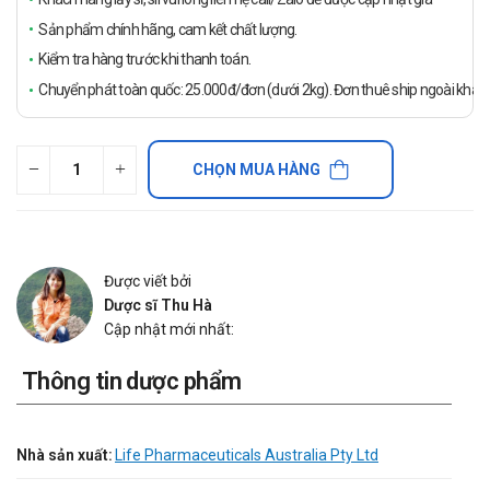
Sản phẩm chính hãng, cam kết chất lượng.
Kiểm tra hàng trước khi thanh toán.
Chuyển phát toàn quốc: 25.000đ/đơn (dưới 2kg). Đơn thuê ship ngoài khách
CHỌN MUA HÀNG
Được viết bởi
Dược sĩ Thu Hà
Cập nhật mới nhất:
Thông tin dược phẩm
Nhà sản xuất:
Life Pharmaceuticals Australia Pty Ltd