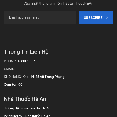
Cập nhật thông tin mới nhất từ ThuocHaAn
SUBSCRIBE
Thông Tin Liên Hệ
PHONE:
0941371107
EMAIL:
KHO HÀNG:
Kho HN: 85 Vũ Trọng Phụng
Xem bản đồ
Nhà Thuốc Hà An
Hướng dẫn mua hàng tại Hà An
Về chúng tôi - Nhà thuốc Hà An