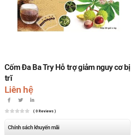
Cốm Đa Ba Try Hỗ trợ giảm nguy cơ bị
trĩ
Liên hệ
( 0 Reviews )
Chính sách khuyến mãi