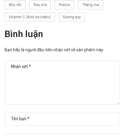
Nhọ nồi
Rau má
Rutine
Thăng ma
Vitamin C (Acid ascorbic)
Đương quy
Bình luận
Bạn hãy là người đầu tiên nhận xét về sản phẩm này