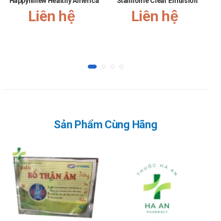
Happyhinew Healthy America
Stanhome Clear Emulsion
Liên hệ
Liên hệ
Sản Phẩm Cùng Hãng