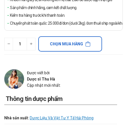
Sản phẩm chính hãng, cam kết chất lượng.
Kiểm tra hàng trước khi thanh toán.
Chuyển phát toàn quốc: 25.000đ/đơn (dưới 2kg). Đơn thuê ship ngoài khách
CHỌN MUA HÀNG
Được viết bởi
Dược sĩ Thu Hà
Cập nhật mới nhất:
Thông tin dược phẩm
Nhà sản xuất:
Dược Liệu Và Vật Tư Y Tế Hải Phòng