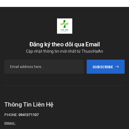
Đăng ký theo dõi qua Email
Cập nhật thông tin mới nhất từ ThuocHaAn
SUBSCRIBE
Thông Tin Liên Hệ
PHONE:
0941371107
EMAIL: