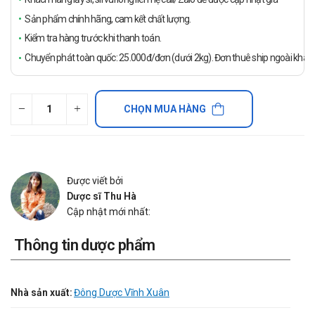
Sản phẩm chính hãng, cam kết chất lượng.
Kiểm tra hàng trước khi thanh toán.
Chuyển phát toàn quốc: 25.000đ/đơn (dưới 2kg). Đơn thuê ship ngoài khách
CHỌN MUA HÀNG
Được viết bởi
Dược sĩ Thu Hà
Cập nhật mới nhất:
Thông tin dược phẩm
Nhà sản xuất:
Đông Dược Vĩnh Xuân