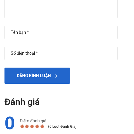
ĐĂNG BÌNH LUẬN
Đánh giá
0
Điểm đánh giá
(0 Lượt Đánh Giá)