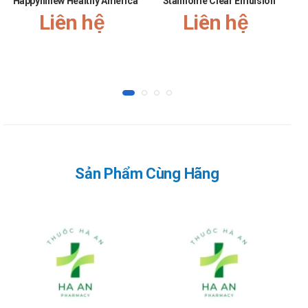
Happyhinew Healthy America
Stanhome Clear Emulsion
Liên hệ
Liên hệ
Sản Phẩm Cùng Hãng