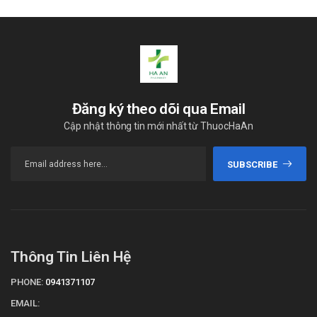
Đăng ký theo dõi qua Email
Cập nhật thông tin mới nhất từ ThuocHaAn
SUBSCRIBE
Thông Tin Liên Hệ
PHONE:
0941371107
EMAIL: