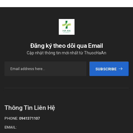
Đăng ký theo dõi qua Email
Cập nhật thông tin mới nhất từ ThuocHaAn
SUBSCRIBE
Thông Tin Liên Hệ
PHONE:
0941371107
EMAIL: