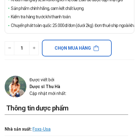
Sản phẩm chính hãng, cam kết chất lượng.
Kiểm tra hàng trước khi thanh toán.
Chuyển phát toàn quốc: 25.000đ/đơn (dưới 2kg). Đơn thuê ship ngoài khách
CHỌN MUA HÀNG
Được viết bởi
Dược sĩ Thu Hà
Cập nhật mới nhất:
Thông tin dược phẩm
Nhà sản xuất:
Foxs-Usa