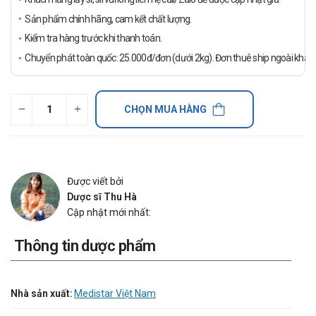
Sản phẩm chính hãng, cam kết chất lượng.
Kiểm tra hàng trước khi thanh toán.
Chuyển phát toàn quốc: 25.000đ/đơn (dưới 2kg). Đơn thuê ship ngoài khách
CHỌN MUA HÀNG
Được viết bởi
Dược sĩ Thu Hà
Cập nhật mới nhất:
Thông tin dược phẩm
Nhà sản xuất:
Medistar Việt Nam