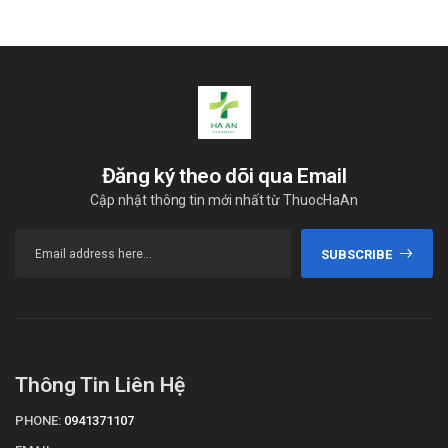
Đăng ký theo dõi qua Email
Cập nhật thông tin mới nhất từ ThuocHaAn
SUBSCRIBE
Thông Tin Liên Hệ
PHONE:
0941371107