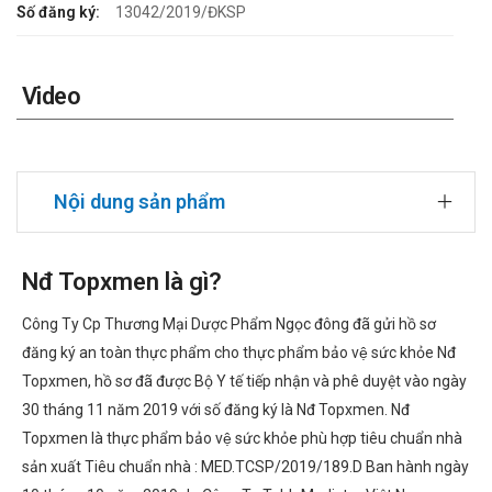
Số đăng ký:
13042/2019/ĐKSP
Video
Nội dung sản phẩm
Nđ Topxmen là gì?
Công Ty Cp Thương Mại Dược Phẩm Ngọc đông đã gửi hồ sơ
đăng ký an toàn thực phẩm cho thực phẩm bảo vệ sức khỏe Nđ
Topxmen, hồ sơ đã được Bộ Y tế tiếp nhận và phê duyệt vào ngày
30 tháng 11 năm 2019 với số đăng ký là Nđ Topxmen. Nđ
Topxmen là thực phẩm bảo vệ sức khỏe phù hợp tiêu chuẩn nhà
sản xuất Tiêu chuẩn nhà : MED.TCSP/2019/189.D Ban hành ngày