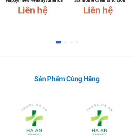
Happyhinew Healthy America
Stanhome Clear Emulsion
Liên hệ
Liên hệ
Sản Phẩm Cùng Hãng