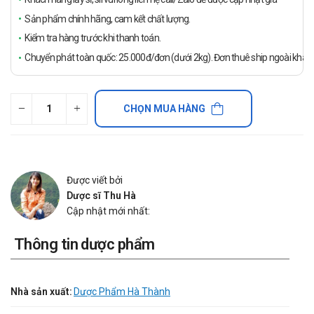
Sản phẩm chính hãng, cam kết chất lượng.
Kiểm tra hàng trước khi thanh toán.
Chuyển phát toàn quốc: 25.000đ/đơn (dưới 2kg). Đơn thuê ship ngoài khách
CHỌN MUA HÀNG
Được viết bởi
Dược sĩ Thu Hà
Cập nhật mới nhất:
Thông tin dược phẩm
Nhà sản xuất:
Dược Phẩm Hà Thành