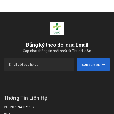
Đăng ký theo dõi qua Email
Cập nhật thông tin mới nhất từ ThuocHaAn
SUBSCRIBE
Thông Tin Liên Hệ
PHONE:
0941371107