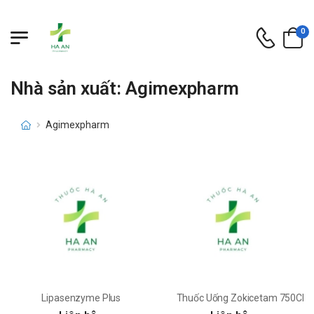
0
Nhà sản xuất: Agimexpharm
Agimexpharm
Lipasenzyme Plus
Thuốc Uống Zokicetam 750CN 