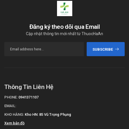
Đăng ký theo dõi qua Email
Cập nhật thông tin mới nhất từ ThuocHaAn
SUBSCRIBE
Thông Tin Liên Hệ
PHONE:
0941371107
EMAIL:
KHO HÀNG:
Kho HN: 85 Vũ Trọng Phụng
Xem bản đồ