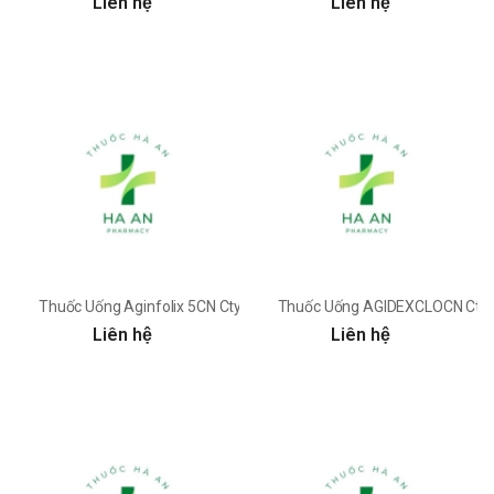
Liên hệ
Liên hệ
Thuốc Uống Aginfolix 5CN Cty CPDP Agimexpharm - Nhà máy SX
Thuốc Uống AGIDEXCLOCN Cty 
Liên hệ
Liên hệ