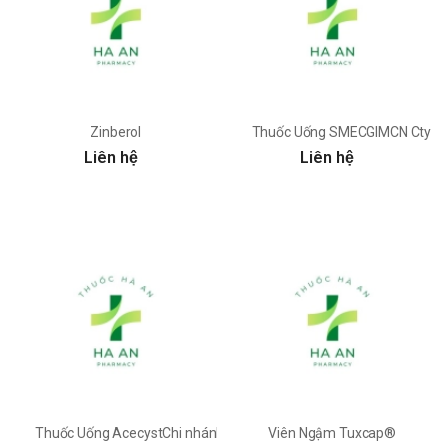
Zinberol
Thuốc Uống SMECGIMCN Cty CP
Liên hệ
Liên hệ
Thuốc Uống AcecystChi nhánh công ty cổ phần dược phẩm Agim
Viên Ngậm Tuxcap®