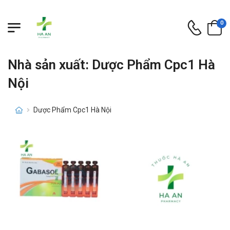
0
Nhà sản xuất: Dược Phẩm Cpc1 Hà
Nội
Dược Phẩm Cpc1 Hà Nội