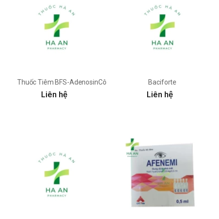
Thuốc Tiêm BFS-AdenosinCông Ty Cổ Phần Dược Phẩm Cpc1 Hà N
Baciforte
Liên hệ
Liên hệ