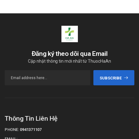
Đăng ký theo dõi qua Email
Cập nhật thông tin mới nhất từ ThuocHaAn
SUBSCRIBE
Thông Tin Liên Hệ
PHONE:
0941371107
EMAIL: