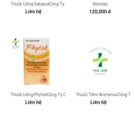
Thuốc Uống GabasolCông Ty Cổ Phần Dược Phẩm Cpc1 Hà Nội
Novolax
Liên hệ
120,000 đ
Thuốc Uống PhytokCông Ty Cổ Phần Dược Phẩm Cpc1 Hà Nội
Thuốc Tiêm ArimenusCông Ty 
Liên hệ
Liên hệ