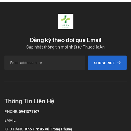
Đăng ký theo dõi qua Email
Cập nhật thông tin mới nhất từ ThuocHaAn
SUBSCRIBE
Thông Tin Liên Hệ
PHONE:
0941371107
EMAIL:
KHO HÀNG:
Kho HN: 85 Vũ Trọng Phụng