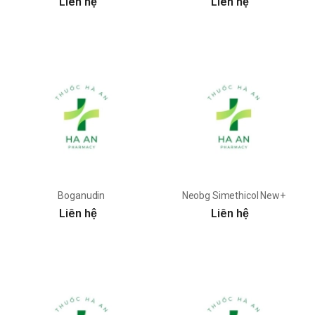
Liên hệ
Liên hệ
Boganudin
Neobg Simethicol New+
Liên hệ
Liên hệ