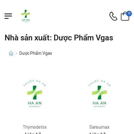
0
Nhà sản xuất: Dược Phẩm Vgas
Dược Phẩm Vgas
Thymodetox
Sansumax