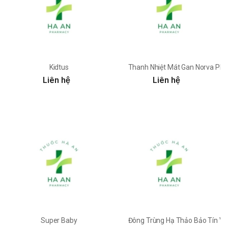
Kidtus
Thanh Nhiệt Mát Gan Norva Ph
Liên hệ
Liên hệ
Super Baby
Đông Trùng Hạ Thảo Bảo Tín V