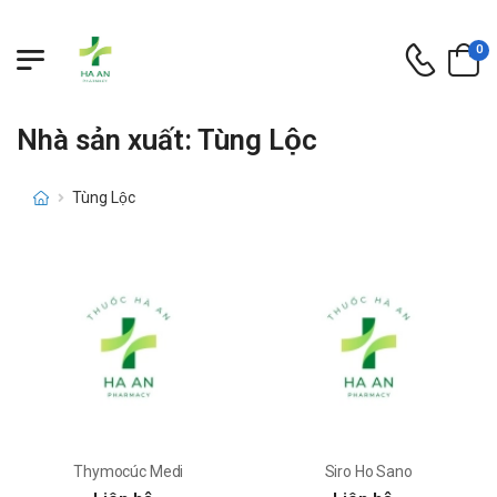
0
Nhà sản xuất: Tùng Lộc
Tùng Lộc
Thymocúc Medi
Siro Ho Sano