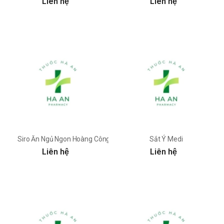
Liên hệ
Liên hệ
Siro Ăn Ngủ Ngon Hoàng Công
Sắt Ý Medi
Liên hệ
Liên hệ