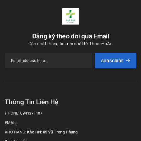
Đăng ký theo dõi qua Email
Cập nhật thông tin mới nhất từ ThuocHaAn
SUBSCRIBE
Thông Tin Liên Hệ
PHONE:
0941371107
EMAIL:
KHO HÀNG:
Kho HN: 85 Vũ Trọng Phụng