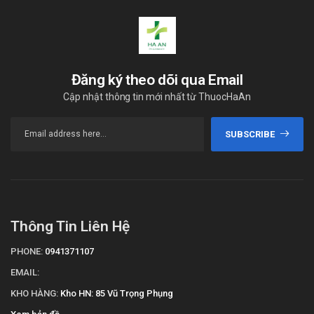
Đăng ký theo dõi qua Email
Cập nhật thông tin mới nhất từ ThuocHaAn
SUBSCRIBE
Thông Tin Liên Hệ
PHONE:
0941371107
EMAIL:
KHO HÀNG:
Kho HN: 85 Vũ Trọng Phụng