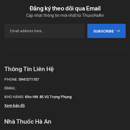
Đăng ký theo dõi qua Email
Cập nhật thông tin mới nhất từ ThuocHaAn
SUBSCRIBE
Thông Tin Liên Hệ
PHONE:
0941371107
EMAIL:
KHO HÀNG:
Kho HN: 85 Vũ Trọng Phụng
Xem bản đồ
Nhà Thuốc Hà An