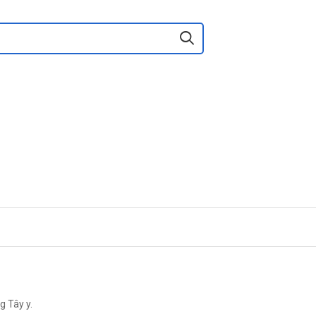
g Tây y.