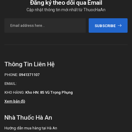
Đăng ký theo dõi qua Email
Cập nhật thông tin mới nhất từ ThuocHaAn
SUBSCRIBE
Thông Tin Liên Hệ
PHONE:
0941371107
EMAIL:
KHO HÀNG:
Kho HN: 85 Vũ Trọng Phụng
Xem bản đồ
Nhà Thuốc Hà An
Hướng dẫn mua hàng tại Hà An