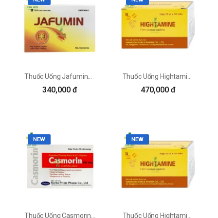
Thuốc Uống JafuminCông Ty Cổ Phần Dược Phẩm Gia Nguyễn
Thuốc Uống Hightamine Hankook Korus Pharm. Co., Ltd
340,000 đ
470,000 đ
NEW
NEW
Thuốc Uống Casmorin Korea Prime Pharm. Co., Ltd.
Thuốc Uống Hightamine Hankook Korus Pharm. Co., Ltd