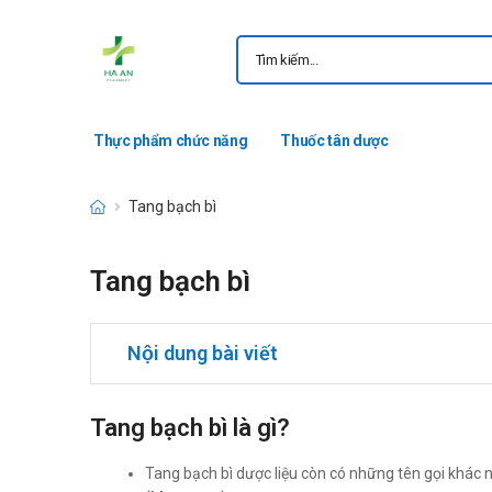
Thực phẩm chức năng
Thuốc tân dược
Tang bạch bì
Tang bạch bì
Nội dung bài viết
Tang bạch bì là gì?
Tang bạch bì dược liệu còn có những tên gọi khác n