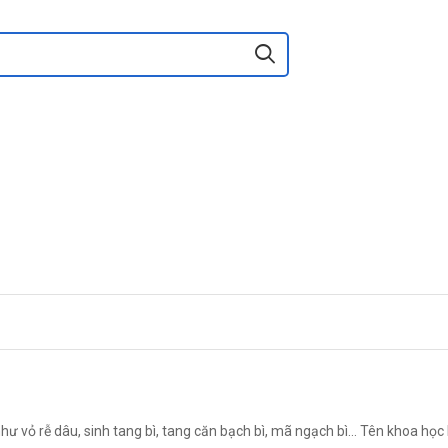
hư vỏ rễ dâu, sinh tang bì, tang căn bạch bì, mã ngạch bì... Tên khoa họ