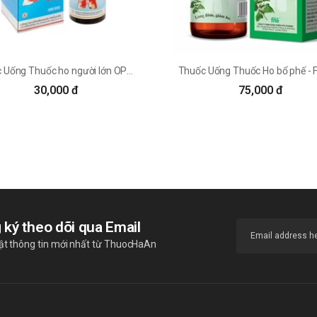
Thuốc Uống Thuốc ho người lớn OPC - OPC
30,000 đ
75,000 đ
 ký theo dõi qua Email
ật thông tin mới nhất từ ThuocHaAn