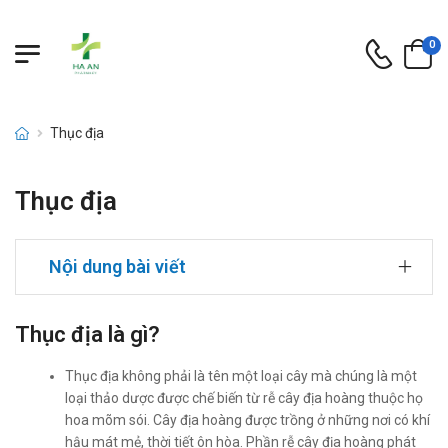
0
Thục địa
Thục địa
Nội dung bài viết
Thục địa là gì?
Thục địa không phải là tên một loại cây mà chúng là một
loại thảo dược được chế biến từ rễ cây địa hoàng thuộc họ
hoa mõm sói. Cây địa hoàng được trồng ở những nơi có khí
hậu mát mẻ, thời tiết ôn hòa. Phần rễ cây địa hoàng phát