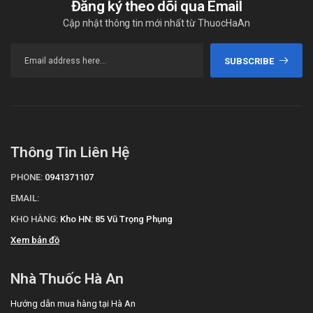
Đăng ký theo dõi qua Email
Cập nhật thông tin mới nhất từ ThuocHaAn
SUBSCRIBE
Thông Tin Liên Hệ
PHONE:
0941371107
EMAIL:
KHO HÀNG:
Kho HN: 85 Vũ Trọng Phụng
Xem bản đồ
Nhà Thuốc Hà An
Hướng dẫn mua hàng tại Hà An