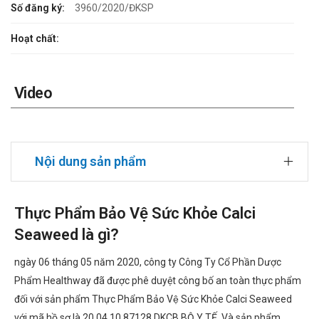
Số đăng ký:
3960/2020/ĐKSP
Hoạt chất:
Video
Nội dung sản phẩm
Thực Phẩm Bảo Vệ Sức Khỏe Calci
Seaweed là gì?
ngày 06 tháng 05 năm 2020, công ty Công Ty Cổ Phần Dược
Phẩm Healthway đã được phê duyệt công bố an toàn thực phẩm
đối với sản phẩm Thực Phẩm Bảo Vệ Sức Khỏe Calci Seaweed
với mã hồ sơ là 20.04.10.87128.DKCB BỘ Y TẾ. Và sản phẩm