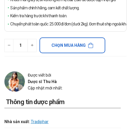
Sản phẩm chính hãng, cam kết chất lượng.
Kiểm tra hàng trước khi thanh toán.
Chuyển phát toàn quốc: 25.000đ/đơn (dưới 2kg). Đơn thuê ship ngoài khách
CHỌN MUA HÀNG
Được viết bởi
Dược sĩ Thu Hà
Cập nhật mới nhất:
Thông tin dược phẩm
Nhà sản xuất:
Tradiphar