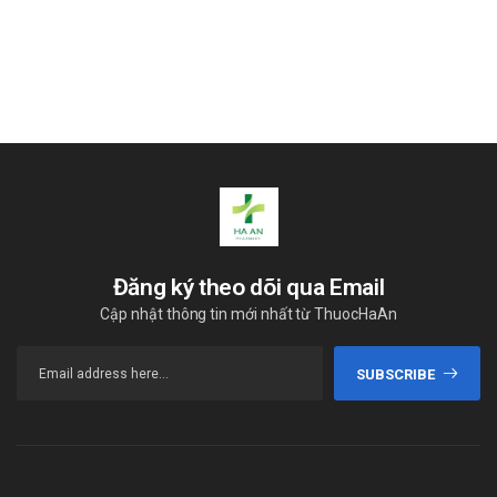
Đăng ký theo dõi qua Email
Cập nhật thông tin mới nhất từ ThuocHaAn
SUBSCRIBE