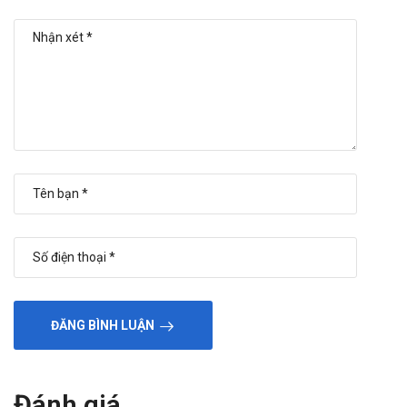
ĐĂNG BÌNH LUẬN
Đánh giá