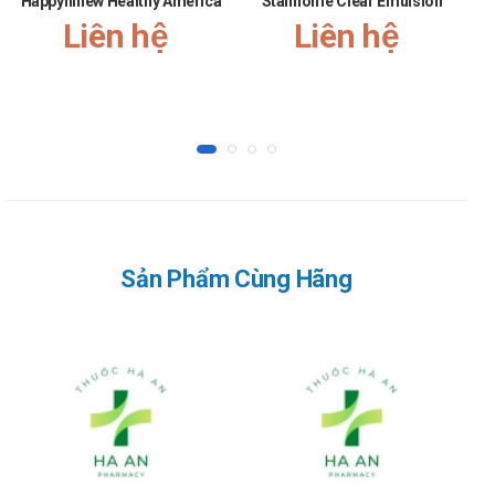
Happyhinew Healthy America
Stanhome Clear Emulsion
Liên hệ
Liên hệ
Sản Phẩm Cùng Hãng