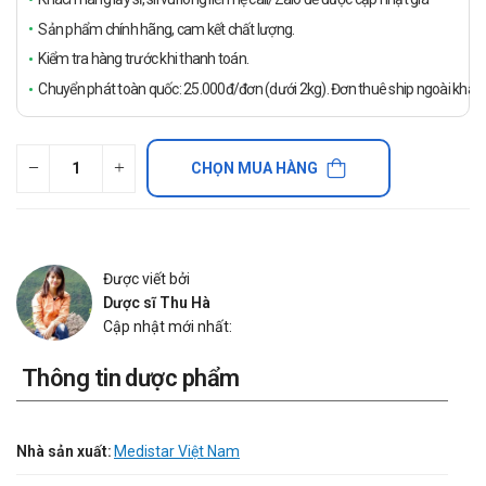
Sản phẩm chính hãng, cam kết chất lượng.
Kiểm tra hàng trước khi thanh toán.
Chuyển phát toàn quốc: 25.000đ/đơn (dưới 2kg). Đơn thuê ship ngoài khách
CHỌN MUA HÀNG
Được viết bởi
Dược sĩ Thu Hà
Cập nhật mới nhất:
Thông tin dược phẩm
Nhà sản xuất:
Medistar Việt Nam