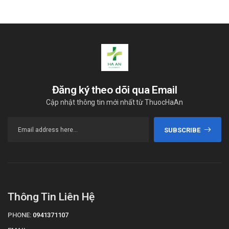
Đăng ký theo dõi qua Email
Cập nhật thông tin mới nhất từ ThuocHaAn
SUBSCRIBE
Thông Tin Liên Hệ
PHONE:
0941371107