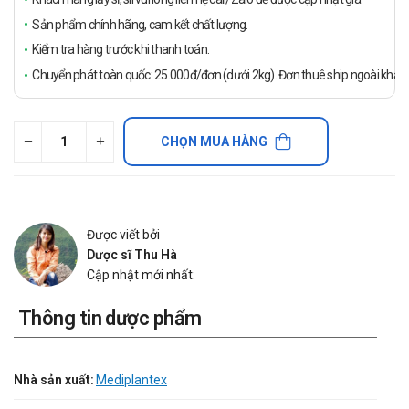
Sản phẩm chính hãng, cam kết chất lượng.
Kiểm tra hàng trước khi thanh toán.
Chuyển phát toàn quốc: 25.000đ/đơn (dưới 2kg). Đơn thuê ship ngoài khách
CHỌN MUA HÀNG
Được viết bởi
Dược sĩ Thu Hà
Cập nhật mới nhất:
Thông tin dược phẩm
Nhà sản xuất:
Mediplantex