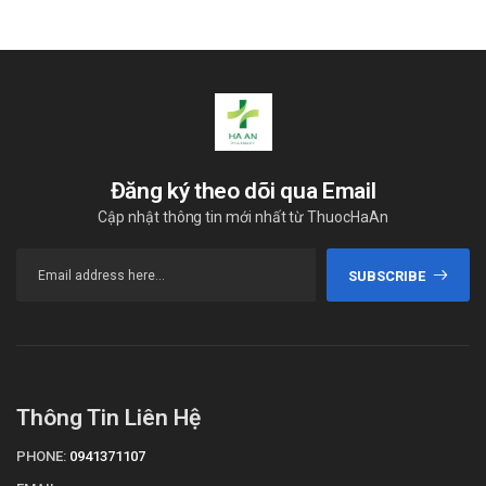
Đăng ký theo dõi qua Email
Cập nhật thông tin mới nhất từ ThuocHaAn
SUBSCRIBE
Thông Tin Liên Hệ
PHONE:
0941371107