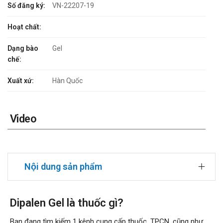
Số đăng ký:
VN-22207-19
Hoạt chất:
Dạng bào
Gel
chế:
Xuất xứ:
Hàn Quốc
Video
Nội dung sản phẩm
Dipalen Gel là thuốc gì?
Bạn đang tìm kiếm 1 kênh cung cấp thuốc, TPCN, cũng như