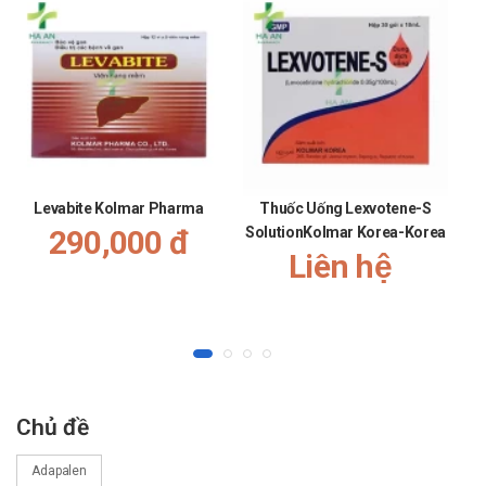
Levabite Kolmar Pharma
Thuốc Uống Lexvotene-S
290,000 đ
SolutionKolmar Korea-Korea
Liên hệ
Chủ đề
Adapalen