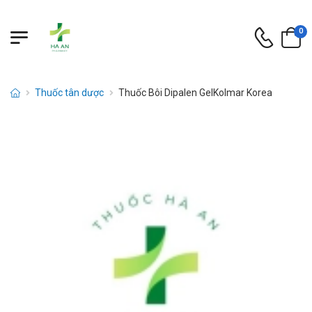
0
Thuốc tân dược
Thuốc Bôi Dipalen GelKolmar Korea