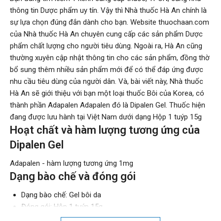
thông tin Dược phẩm uy tín. Vậy thì Nhà thuốc Hà An chính là
sự lựa chọn đúng đắn dành cho bạn. Website thuochaan.com
của Nhà thuốc Hà An chuyên cung cấp các sản phẩm Dược
phẩm chất lượng cho người tiêu dùng. Ngoài ra, Hà An cũng
thường xuyên cập nhật thông tin cho các sản phẩm, đồng thờ
bổ sung thêm nhiều sản phẩm mới để có thể đáp ứng được
nhu cầu tiêu dùng của người dân. Và, bài viết này, Nhà thuốc
Hà An sẽ giới thiệu với bạn một loại thuốc Bôi của Korea, có
thành phần Adapalen Adapalen đó là Dipalen Gel. Thuốc hiện
đang được lưu hành tại Việt Nam dưới dạng Hộp 1 tuýp 15g
Hoạt chất và hàm lượng tương ứng của
Dipalen Gel
Adapalen - hàm lượng tương ứng 1mg
Dạng bào chế và đóng gói
Dạng bào chế: Gel bôi da
Đóng gói: Hộp 1 tuýp 15g
Đường sử dụng: Bôi