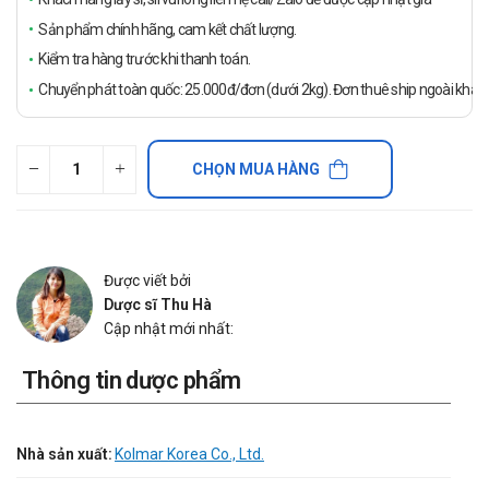
Sản phẩm chính hãng, cam kết chất lượng.
Kiểm tra hàng trước khi thanh toán.
Chuyển phát toàn quốc: 25.000đ/đơn (dưới 2kg). Đơn thuê ship ngoài khách
CHỌN MUA HÀNG
Được viết bởi
Dược sĩ Thu Hà
Cập nhật mới nhất:
Thông tin dược phẩm
Nhà sản xuất:
Kolmar Korea Co., Ltd.