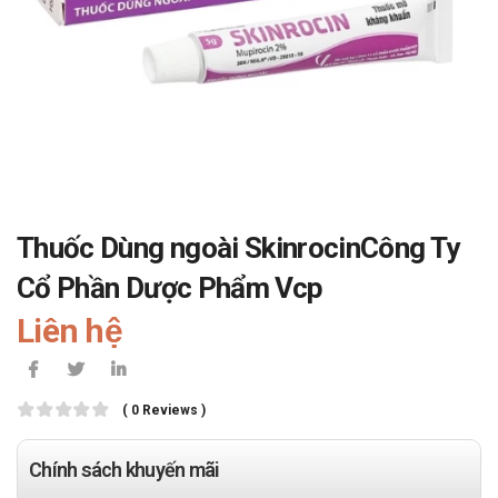
Thuốc Dùng ngoài SkinrocinCông Ty
Cổ Phần Dược Phẩm Vcp
Liên hệ
( 0 Reviews )
Chính sách khuyến mãi