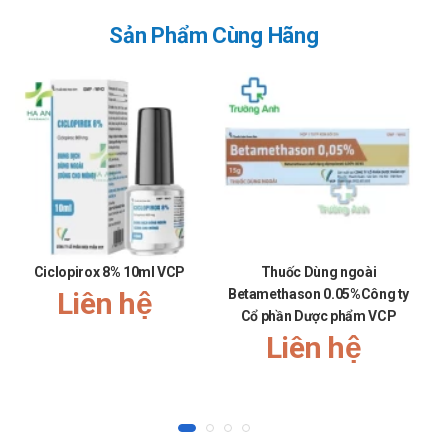
Sản Phẩm Cùng Hãng
Ciclopirox 8% 10ml VCP
Thuốc Dùng ngoài
Liên hệ
Betamethason 0.05%Công ty
Cổ phần Dược phẩm VCP
Liên hệ