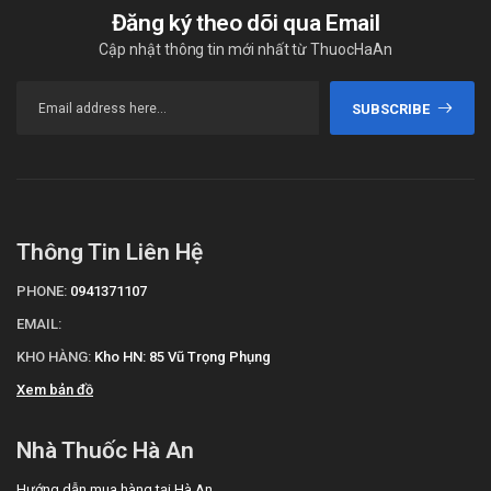
Đăng ký theo dõi qua Email
Cập nhật thông tin mới nhất từ ThuocHaAn
SUBSCRIBE
Thông Tin Liên Hệ
PHONE:
0941371107
EMAIL:
KHO HÀNG:
Kho HN: 85 Vũ Trọng Phụng
Xem bản đồ
Nhà Thuốc Hà An
Hướng dẫn mua hàng tại Hà An