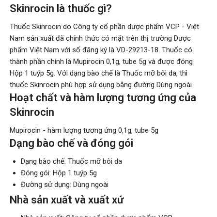
Skinrocin là thuốc gì?
Thuốc Skinrocin do Công ty cổ phần dược phẩm VCP - Việt
Nam sản xuất đã chính thức có mặt trên thị trường Dược
phẩm Việt Nam với số đăng ký là VD-29213-18. Thuốc có
thành phần chính là Mupirocin 0,1g, tube 5g và được đóng
Hộp 1 tuýp 5g. Với dạng bào chế là Thuốc mỡ bôi da, thì
thuốc Skinrocin phù hợp sử dụng bằng đường Dùng ngoài
Hoạt chất và hàm lượng tương ứng của
Skinrocin
Mupirocin - hàm lượng tương ứng 0,1g, tube 5g
Dạng bào chế và đóng gói
Dạng bào chế: Thuốc mỡ bôi da
Đóng gói: Hộp 1 tuýp 5g
Đường sử dụng: Dùng ngoài
Nhà sản xuất và xuất xứ