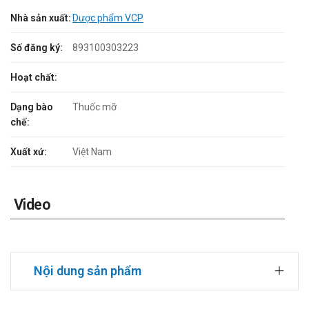
Nhà sản xuất:
Dược phẩm VCP
Số đăng ký:
893100303223
Hoạt chất:
Dạng bào
Thuốc mỡ
chế:
Xuất xứ:
Việt Nam
Video
Nội dung sản phẩm