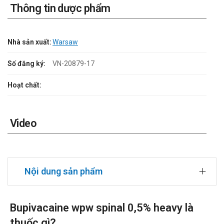
Thông tin dược phẩm
Nhà sản xuất:
Warsaw
Số đăng ký:
VN-20879-17
Hoạt chất:
Video
Nội dung sản phẩm
Bupivacaine wpw spinal 0,5% heavy là
thuốc gì?