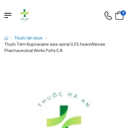
0
Thuốc tân dược
Thuốc Tiêm Bupivacaine wpw spinal 0,5% heavyWarsaw
Pharmaceutical Works Polfa S.A