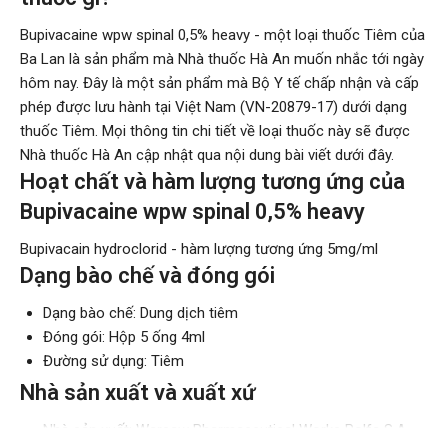
Bupivacaine wpw spinal 0,5% heavy - một loại thuốc Tiêm của
Ba Lan là sản phẩm mà Nhà thuốc Hà An muốn nhắc tới ngày
hôm nay. Đây là một sản phẩm mà Bộ Y tế chấp nhận và cấp
phép được lưu hành tại Việt Nam (VN-20879-17) dưới dạng
thuốc Tiêm. Mọi thông tin chi tiết về loại thuốc này sẽ được
Nhà thuốc Hà An cập nhật qua nội dung bài viết dưới đây.
Hoạt chất và hàm lượng tương ứng của
Bupivacaine wpw spinal 0,5% heavy
Bupivacain hydroclorid - hàm lượng tương ứng 5mg/ml
Dạng bào chế và đóng gói
Dạng bào chế: Dung dịch tiêm
Đóng gói: Hộp 5 ống 4ml
Đường sử dụng: Tiêm
Nhà sản xuất và xuất xứ
Nhà sản xuất: Warsaw Pharmaceutical Works Polfa S.A.