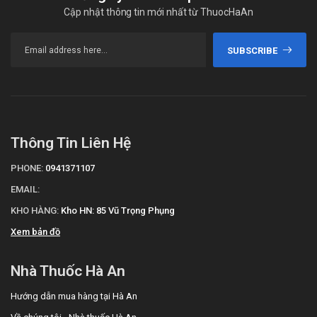
Cập nhật thông tin mới nhất từ ThuocHaAn
SUBSCRIBE
Thông Tin Liên Hệ
PHONE:
0941371107
EMAIL:
KHO HÀNG:
Kho HN: 85 Vũ Trọng Phụng
Xem bản đồ
Nhà Thuốc Hà An
Hướng dẫn mua hàng tại Hà An