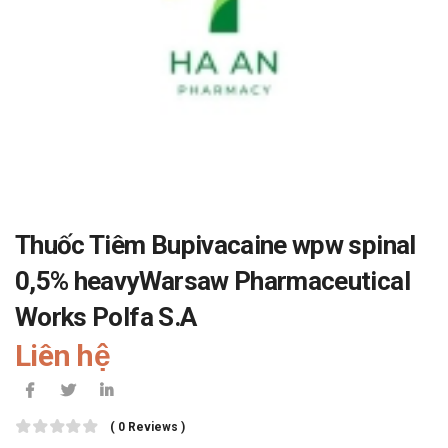
Thuốc Tiêm Bupivacaine wpw spinal
0,5% heavyWarsaw Pharmaceutical
Works Polfa S.A
Liên hệ
( 0 Reviews )