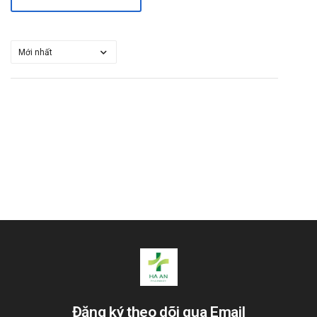
Đăng ký theo dõi qua Email