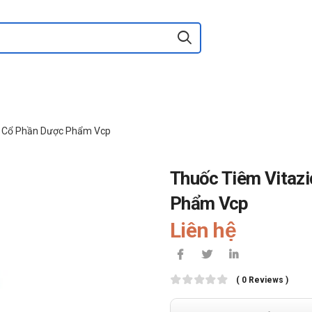
y Cổ Phần Dược Phẩm Vcp
Thuốc Tiêm Vitaz
Phẩm Vcp
Liên hệ
( 0 Reviews )