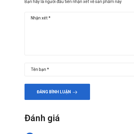
Bạn hãy là người đầu tiên nhận xét về sản phẩm này
ĐĂNG BÌNH LUẬN
Đánh giá