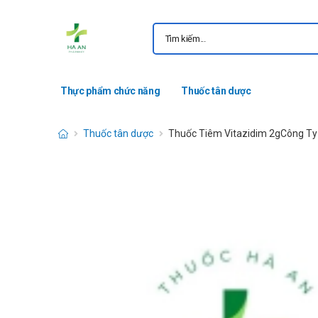
Thực phẩm chức năng
Thuốc tân dược
Thuốc tân dược
Thuốc Tiêm Vitazidim 2gCông T