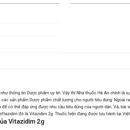
như thông tin Dược phẩm uy tín. Vậy thì Nhà thuốc Hà An chính là 
ác sản phẩm Dược phẩm chất lượng cho người tiêu dùng. Ngoài ra,
 có thể đáp ứng được nhu cầu tiêu dùng của người dân. Và, bài viết
ftazidim đó là Vitazidim 2g. Thuốc hiện đang được lưu hành tại Việ
ủa Vitazidim 2g