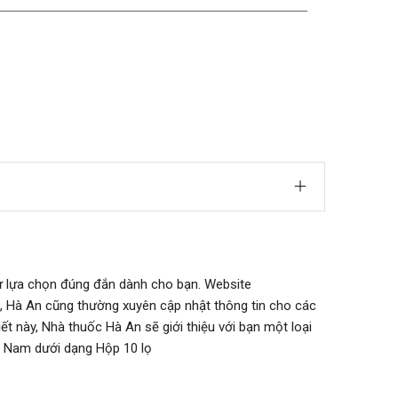
sự lựa chọn đúng đắn dành cho bạn. Website
 Hà An cũng thường xuyên cập nhật thông tin cho các
 này, Nhà thuốc Hà An sẽ giới thiệu với bạn một loại
t Nam dưới dạng Hộp 10 lọ