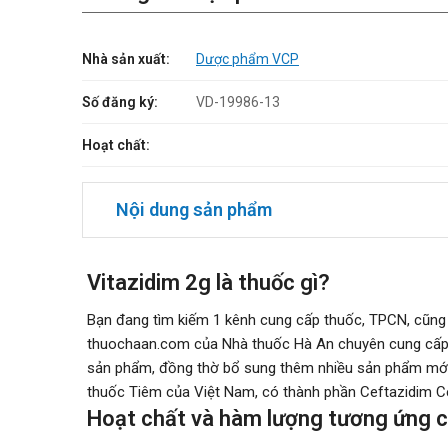
Nhà sản xuất:
Dược phẩm VCP
Số đăng ký:
VD-19986-13
Hoạt chất:
Nội dung sản phẩm
Vitazidim 2g là thuốc gì?
Bạn đang tìm kiếm 1 kênh cung cấp thuốc, TPCN, cũng 
thuochaan.com của Nhà thuốc Hà An chuyên cung cấp c
sản phẩm, đồng thờ bổ sung thêm nhiều sản phẩm mới để
thuốc Tiêm của Việt Nam, có thành phần Ceftazidim Ce
Hoạt chất và hàm lượng tương ứng c