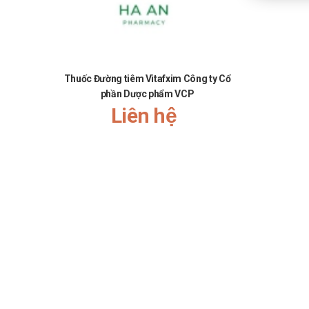
Thuốc Đường tiêm Vitafxim Công ty Cổ
Thu
phần Dược phẩm VCP
Ciclopiro
Liên hệ