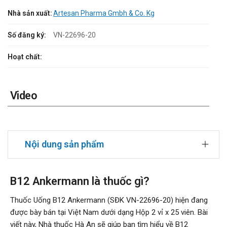
Nhà sản xuất:
Artesan Pharma Gmbh & Co. Kg
Số đăng ký:
VN-22696-20
Hoạt chất:
Video
Nội dung sản phẩm
B12 Ankermann là thuốc gì?
Thuốc Uống B12 Ankermann (SĐK VN-22696-20) hiện đang
được bày bán tại Việt Nam dưới dạng Hộp 2 vỉ x 25 viên. Bài
viết này, Nhà thuốc Hà An sẽ giúp bạn tìm hiểu về B12