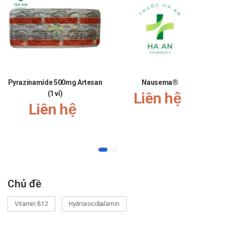
Pyrazinamide 500mg Artesan
Nausema®
(1 vỉ)
Liên hệ
Liên hệ
Chủ đề
Vitamin B12
Hydroxocobalamin