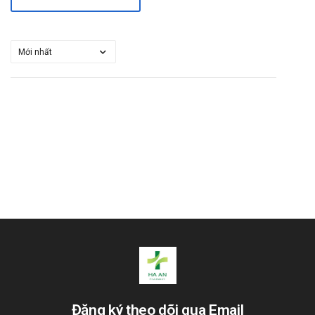
Đăng ký theo dõi qua Email