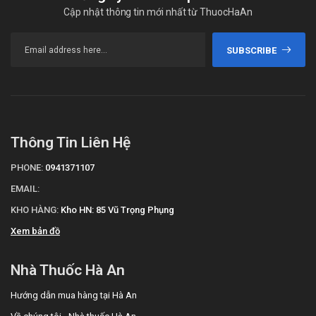
Cập nhật thông tin mới nhất từ ThuocHaAn
SUBSCRIBE
Thông Tin Liên Hệ
PHONE:
0941371107
EMAIL:
KHO HÀNG:
Kho HN: 85 Vũ Trọng Phụng
Xem bản đồ
Nhà Thuốc Hà An
Hướng dẫn mua hàng tại Hà An