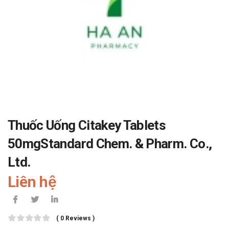
Thuốc Uống Citakey Tablets
50mgStandard Chem. & Pharm. Co.,
Ltd.
Liên hệ
( 0 Reviews )