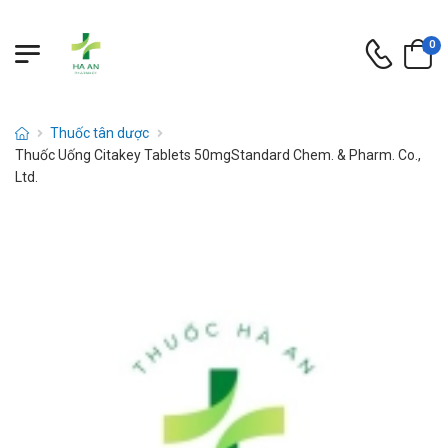
0
Thuốc tân dược
Thuốc Uống Citakey Tablets 50mgStandard Chem. & Pharm. Co.,
Ltd.