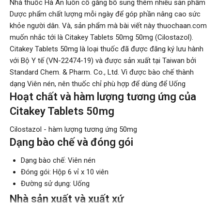
Nhà thuốc Hà An luôn cố gắng bổ sung thêm nhiều sản phẩm
Dược phẩm chất lượng mỗi ngày để góp phần nâng cao sức
khỏe người dân. Và, sản phẩm mà bài viết này thuochaan.com
muốn nhắc tới là Citakey Tablets 50mg 50mg (Cilostazol).
Citakey Tablets 50mg là loại thuốc đã được đăng ký lưu hành
với Bộ Y tế (VN-22474-19) và được sản xuất tại Taiwan bởi
Standard Chem. & Pharm. Co., Ltd. Vì được bào chế thành
dạng Viên nén, nên thuốc chỉ phù hợp để dùng để Uống
Hoạt chất và hàm lượng tương ứng của
Citakey Tablets 50mg
Cilostazol - hàm lượng tương ứng 50mg
Dạng bào chế và đóng gói
Dạng bào chế: Viên nén
Đóng gói: Hộp 6 vỉ x 10 viên
Đường sử dụng: Uống
Nhà sản xuất và xuất xứ