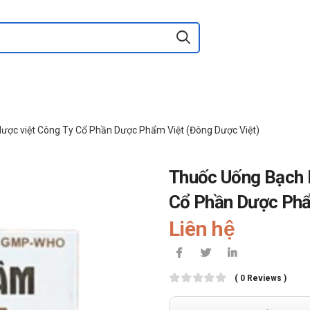
ược việt Công Ty Cổ Phần Dược Phẩm Việt (Đông Dược Việt)
Thuốc Uống Bạch l
Cổ Phần Dược Phẩ
Liên hệ
( 0 Reviews )