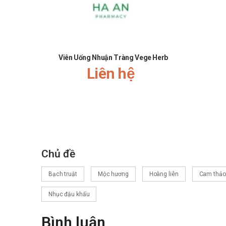
Viên Uống Nhuận Tràng Vege Herb
Liên hệ
Chủ đề
Bạch truật
Mộc hương
Hoàng liên
Cam thảo
Nhục đậu khấu
Bình luận