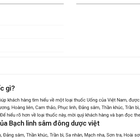
c gì?
giúp khách hàng tìm hiểu về một loại thuốc Uống của Việt Nam, đượ
ơng, Hoàng liên, Cam thảo, Phục linh, Đảng sâm, Thần khúc, Trần bì
 Để hiểu rõ hơn về loại thuốc này, mời quý khách hàng và bạn đọc t
ủa Bạch linh sâm đông dược việt
h, Đảng sâm, Thần khúc, Trần bì, Sa nhân, Mạch nha, Sơn tra, Hoài