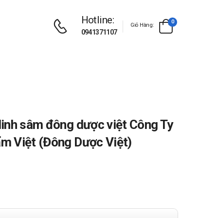
Hotline:
0
Giỏ Hàng:
0941371107
inh sâm đông dược việt Công Ty
m Việt (Đông Dược Việt)