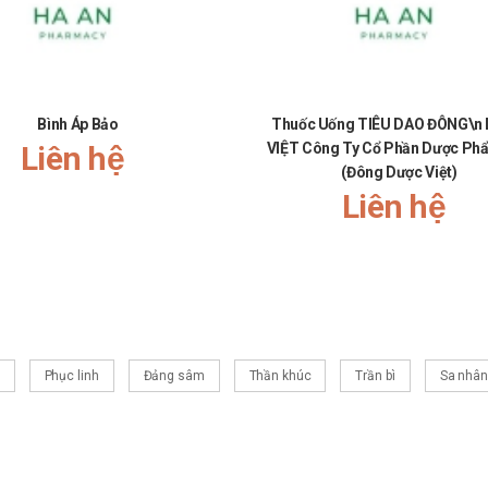
Bình Áp Bảo
Thuốc Uống TIÊU DAO ĐÔNG\n
Liên hệ
VIỆT Công Ty Cổ Phần Dược Phẩ
(Đông Dược Việt)
Liên hệ
Phục linh
Đảng sâm
Thần khúc
Trần bì
Sa nhân