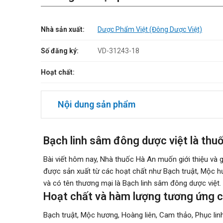
Nhà sản xuất:
Dược Phẩm Việt (Đông Dược Việt)
Số đăng ký:
VD-31243-18
Hoạt chất:
Nội dung sản phẩm
Bạch linh sâm đông dược việt là thuố
Bài viết hôm nay, Nhà thuốc Hà An muốn giới thiệu và 
được sản xuất từ các hoạt chất như Bạch truật, Mộc hư
và có tên thương mại là Bạch linh sâm đông dược việt.
Hoạt chất và hàm lượng tương ứng c
Bạch truật, Mộc hương, Hoàng liên, Cam thảo, Phục lin