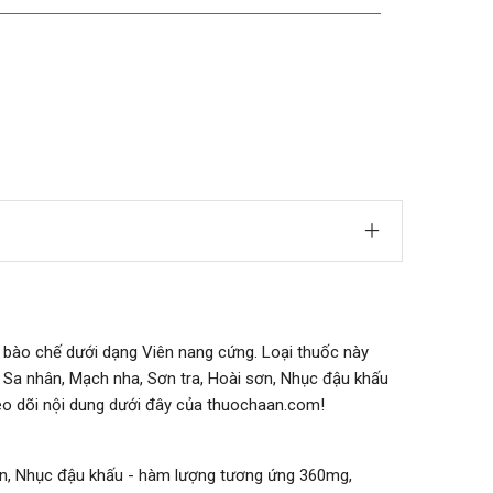
c bào chế dưới dạng Viên nang cứng. Loại thuốc này
, Sa nhân, Mạch nha, Sơn tra, Hoài sơn, Nhục đậu khấu
heo dõi nội dung dưới đây của thuochaan.com!
 sơn, Nhục đậu khấu - hàm lượng tương ứng 360mg,