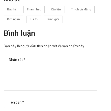
Bạc hà
Thanh hao
Địa liền
Thích gia đằng
Kim ngân
Tía tô
Kinh giới
Bình luận
Bạn hãy là người đầu tiên nhận xét về sản phẩm này