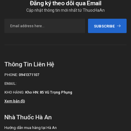
Đăng ký theo dõi qua Email
Cập nhật thông tin mới nhất từ ThuocHaAn
SUBSCRIBE
Thông Tin Liên Hệ
PHONE:
0941371107
EMAIL:
KHO HÀNG:
Kho HN: 85 Vũ Trọng Phụng
Xem bản đồ
Nhà Thuốc Hà An
Hướng dẫn mua hàng tại Hà An