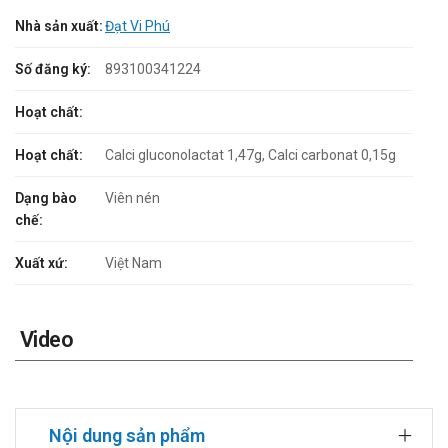
Nhà sản xuất:
Đạt Vi Phú
Số đăng ký:
893100341224
Hoạt chất:
Hoạt chất:
Calci gluconolactat 1,47g, Calci carbonat 0,15g
Dạng bào
Viên nén
chế:
Xuất xứ:
Việt Nam
Video
Nội dung sản phẩm