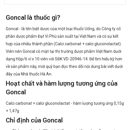
Goncal là thuốc gì?
Goncal - là tên biệt dược của một loại thuốc Uống, do Công ty cổ
phần dược phẩm Đạt Vi Phú sản xuất tại Việt Nam và có sự kết
hợp của nhiều thành phần (Calci carbonat + calci gluconolactat).
Viên nén Goncal có mặt tại thị trường dược phẩm Việt Nam dưới
dạng Hộp/6 vỉ x 10 viên với SĐK VD-20946-14. Để tìm hiểu kỹ hơn
về sản phẩm này, mới quý bạn đọc theo dõi nội dung bài viết dưới
đây của Nhà thuốc Hà An.
Hoạt chất và hàm lượng tương ứng của
Goncal
Calci carbonat + calci gluconolactat - hàm lượng tương ứng 0,15g
+ 1,47g
Chỉ định của Goncal