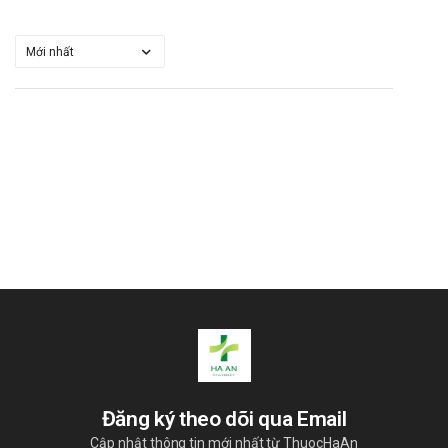
Đăng ký theo dõi qua Email
Cập nhật thông tin mới nhất từ ThuocHaAn