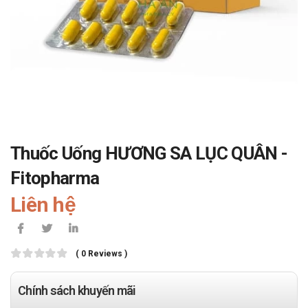
Thuốc Uống HƯƠNG SA LỤC QUÂN -
Fitopharma
Liên hệ
( 0 Reviews )
Chính sách khuyến mãi