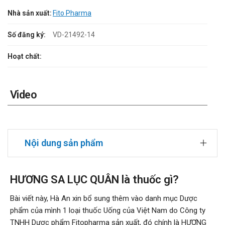
Nhà sản xuất:
Fito Pharma
Số đăng ký:
VD-21492-14
Hoạt chất:
Video
Nội dung sản phẩm
HƯƠNG SA LỤC QUÂN là thuốc gì?
Bài viết này, Hà An xin bổ sung thêm vào danh mục Dược
phẩm của mình 1 loại thuốc Uống của Việt Nam do Công ty
TNHH Dược phẩm Fitopharma sản xuất, đó chính là HƯƠNG