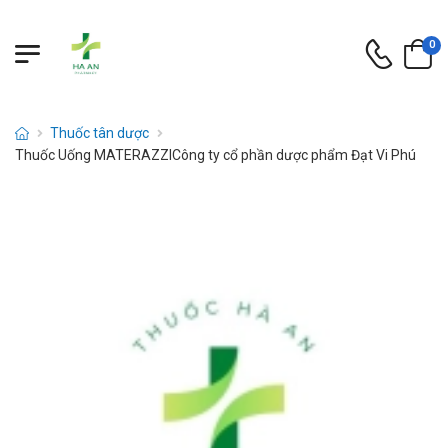
0
Thuốc tân dược
Thuốc Uống MATERAZZICông ty cổ phần dược phẩm Đạt Vi Phú