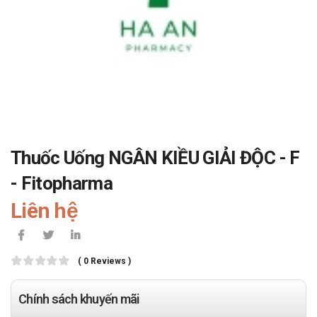
Thuốc Uống NGÂN KIỀU GIẢI ĐỘC - F
- Fitopharma
Liên hệ
( 0 Reviews )
Chính sách khuyến mãi