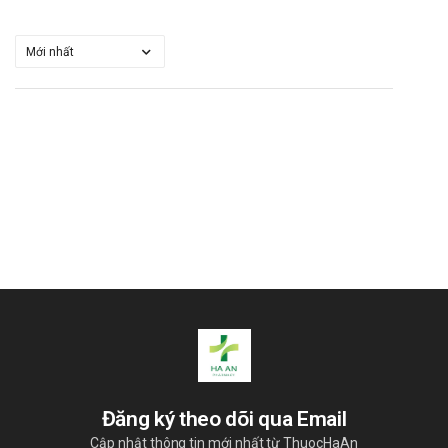
Đăng ký theo dõi qua Email
Cập nhật thông tin mới nhất từ ThuocHaAn