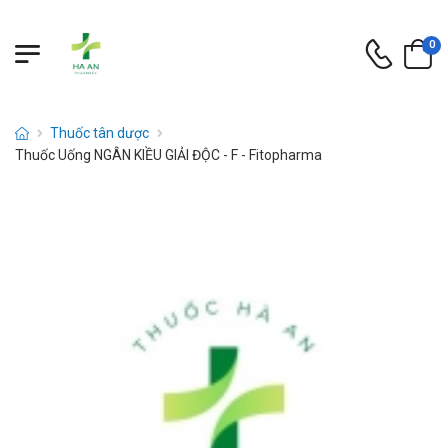
0
Thuốc tân dược
Thuốc Uống NGÂN KIỀU GIẢI ĐỘC - F - Fitopharma