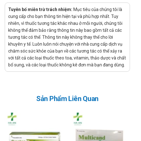
Nhà sản xuất: Công ty TNHH Dược phẩm Fitopharma
Tuyên bố miễn trừ trách nhiệm:
Mục tiêu của chúng tôi là
Xuất xứ: Việt Nam
cung cấp cho bạn thông tin hiện tại và phù hợp nhất. Tuy
Xử lý quên liều
nhiên, vì thuốc tương tác khác nhau ở mỗi người, chúng tôi
không thể đảm bảo rằng thông tin này bao gồm tất cả các
Việc quên một liều có thể sẽ không gây ra vấn đề nghiêm
tương tác có thể. Thông tin này không thay thế cho lời
trọng, tuy nhiên nếu việc này diễn ra thường xuyên có thể sẽ
khuyên y tế. Luôn luôn nói chuyện với nhà cung cấp dịch vụ
gây ảnh hưởng đến hiệu quả điều trị. Tuy nhiên, nếu quên liều
chăm sóc sức khỏe của bạn về các tương tác có thể xảy ra
xảy ra thì chỉ cần sử dụng ngay liều đã quên nếu như thời gian
với tất cả các loại thuốc theo toa, vitamin, thảo dược và chất
quên liều chưa lâu, còn nếu như quên quá lâu hoặc gần tới
bổ sung, và các loại thuốc không kê đơn mà bạn đang dùng.
thời gian dùng liều tiếp theo thì bỏ qua liều đã quên và chỉ cần
uống liều sắp đến. Và nếu như hay quên thì bạn có thể tạo
nhắc nhở, báo thức nhắc uống thuốc bằng điện thoại để tránh
ảnh hưởng tới tác dụng của sản phẩm.
Sản Phẩm Liên Quan
Xử lý quá quên liều
Dược phẩm đặc biệt là thuốc khi sử dụng quá liều có thể gây
ra các tác dụng phụ không mong muốn, nghiêm trọng có thể
gây ngộ độc. Vì thế cần thận trọng khi dùng thuốc, chú ý sử
dụng đúng liều lượng được chỉ định. Khi quá liều cần theo dõi