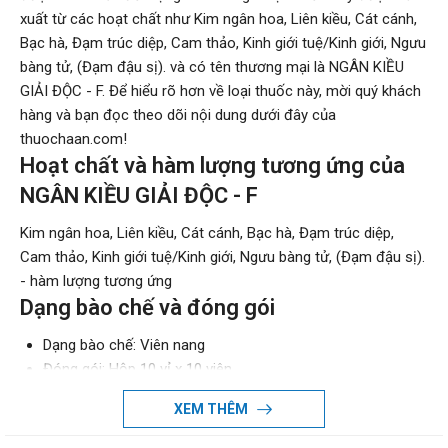
xuất từ các hoạt chất như Kim ngân hoa, Liên kiều, Cát cánh,
Bạc hà, Đạm trúc diệp, Cam thảo, Kinh giới tuệ/Kinh giới, Ngưu
bàng tử, (Đạm đậu sị). và có tên thương mại là NGÂN KIỀU
GIẢI ĐỘC - F. Để hiểu rõ hơn về loại thuốc này, mời quý khách
hàng và bạn đọc theo dõi nội dung dưới đây của
thuochaan.com!
Hoạt chất và hàm lượng tương ứng của
NGÂN KIỀU GIẢI ĐỘC - F
Kim ngân hoa, Liên kiều, Cát cánh, Bạc hà, Đạm trúc diệp,
Cam thảo, Kinh giới tuệ/Kinh giới, Ngưu bàng tử, (Đạm đậu sị).
- hàm lượng tương ứng
Dạng bào chế và đóng gói
Dạng bào chế: Viên nang
Đóng gói: Hộp 10 vỉ x 10 viên
Đường sử dụng: Uống
XEM THÊM
Nhà sản xuất và xuất xứ