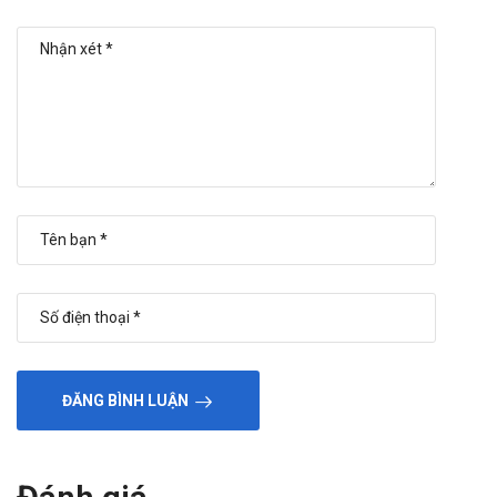
ĐĂNG BÌNH LUẬN