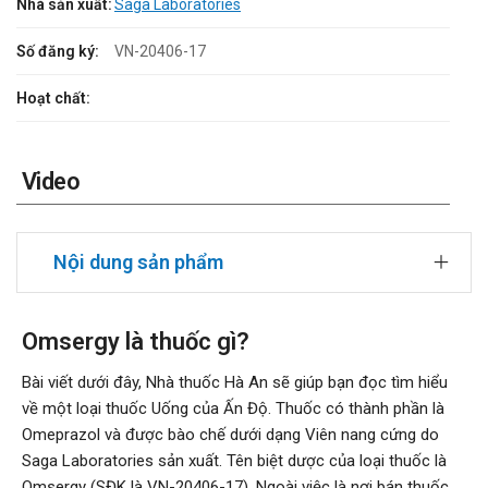
Nhà sản xuất:
Saga Laboratories
Số đăng ký:
VN-20406-17
Hoạt chất:
Video
Nội dung sản phẩm
Omsergy là thuốc gì?
Bài viết dưới đây, Nhà thuốc Hà An sẽ giúp bạn đọc tìm hiểu
về một loại thuốc Uống của Ấn Độ. Thuốc có thành phần là
Omeprazol và được bào chế dưới dạng Viên nang cứng do
Saga Laboratories sản xuất. Tên biệt dược của loại thuốc là
Omsergy (SĐK là VN-20406-17). Ngoài việc là nơi bán thuốc,