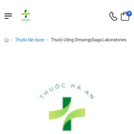
0
Thuốc tân dược
Thuốc Uống OmsergySaga Laboratories