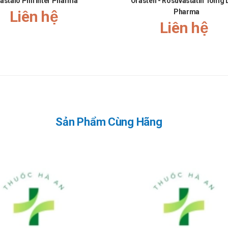
astalo Phil Inter Pharma
Orasten - Rosuvastatin 10mg 
Liên hệ
Pharma
Liên hệ
Sản Phẩm Cùng Hãng