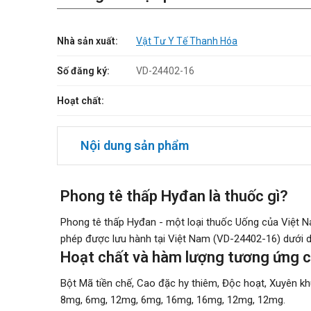
Nhà sản xuất:
Vật Tư Y Tế Thanh Hóa
Số đăng ký:
VD-24402-16
Hoạt chất:
Nội dung sản phẩm
Phong tê thấp Hyđan là thuốc gì?
Phong tê thấp Hyđan - một loại thuốc Uống của Việt
phép được lưu hành tại Việt Nam (VD-24402-16) dưới dạ
Hoạt chất và hàm lượng tương ứng 
Bột Mã tiền chế, Cao đặc hy thiêm, Độc hoạt, Xuyên kh
8mg, 6mg, 12mg, 6mg, 16mg, 16mg, 12mg, 12mg.