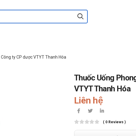
n Công ty CP dược VTYT Thanh Hóa
Thuốc Uống Phong
VTYT Thanh Hóa
Liên hệ
( 0 Reviews )