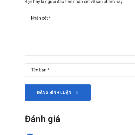
Bạn hãy là người đầu tiên nhận xét về sản phẩm này
ĐĂNG BÌNH LUẬN
Đánh giá