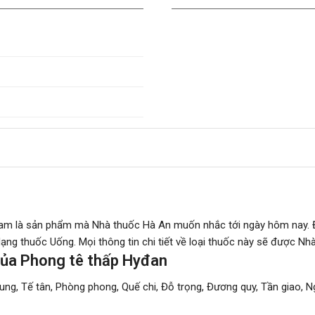
 Nam là sản phẩm mà Nhà thuốc Hà An muốn nhắc tới ngày hôm nay. 
ng thuốc Uống. Mọi thông tin chi tiết về loại thuốc này sẽ được Nhà
của Phong tê thấp Hyđan
ung, Tế tân, Phòng phong, Quế chi, Đỗ trọng, Đương quy, Tần giao,