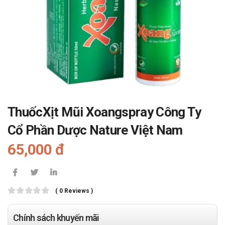
ThuốcXịt Mũi Xoangspray Công Ty
Cổ Phần Dược Nature Việt Nam
65,000 đ
( 0 Reviews )
Chính sách khuyến mãi