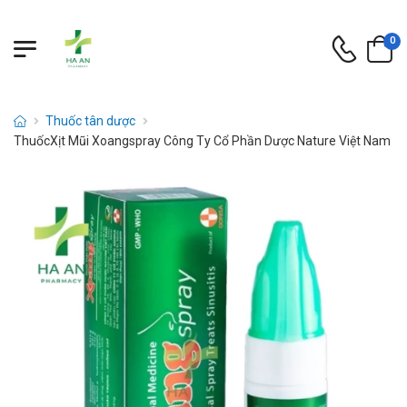
0
Thuốc tân dược
ThuốcXịt Mũi Xoangspray Công Ty Cổ Phần Dược Nature Việt Nam