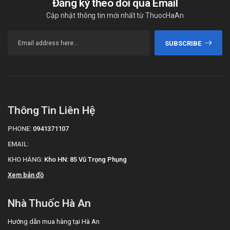
Đăng ký theo dõi qua Email
Cập nhật thông tin mới nhất từ ThuocHaAn
SUBSCRIBE
Thông Tin Liên Hệ
PHONE:
0941371107
EMAIL:
KHO HÀNG:
Kho HN: 85 Vũ Trọng Phụng
Xem bản đồ
Nhà Thuốc Hà An
Hướng dẫn mua hàng tại Hà An