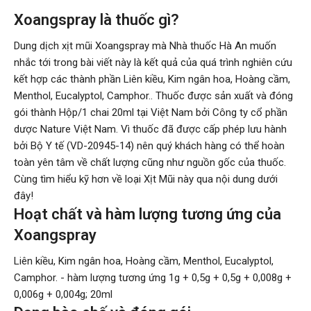
Xoangspray là thuốc gì?
Dung dịch xịt mũi Xoangspray mà Nhà thuốc Hà An muốn
nhắc tới trong bài viết này là kết quả của quá trình nghiên cứu
kết hợp các thành phần Liên kiều, Kim ngân hoa, Hoàng cầm,
Menthol, Eucalyptol, Camphor.. Thuốc được sản xuất và đóng
gói thành Hộp/1 chai 20ml tại Việt Nam bởi Công ty cổ phần
dược Nature Việt Nam. Vì thuốc đã được cấp phép lưu hành
bởi Bộ Y tế (VD-20945-14) nên quý khách hàng có thể hoàn
toàn yên tâm về chất lượng cũng như nguồn gốc của thuốc.
Cùng tìm hiểu kỹ hơn về loại Xịt Mũi này qua nội dung dưới
đây!
Hoạt chất và hàm lượng tương ứng của
Xoangspray
Liên kiều, Kim ngân hoa, Hoàng cầm, Menthol, Eucalyptol,
Camphor. - hàm lượng tương ứng 1g + 0,5g + 0,5g + 0,008g +
0,006g + 0,004g; 20ml