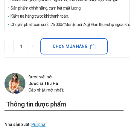
Sản phẩm chính hãng, cam kết chất lượng.
Kiểm tra hàng trước khi thanh toán.
Chuyển phát toàn quốc: 25.000đ/đơn (dưới 2kg). Đơn thuê ship ngoài khách
CHỌN MUA HÀNG
Được viết bởi
Dược sĩ Thu Hà
Cập nhật mới nhất:
Thông tin dược phẩm
Nhà sản xuất:
Pulipha