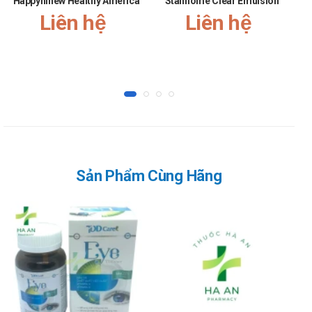
Happyhinew Healthy America
Stanhome Clear Emulsion
Liên hệ
Liên hệ
Sản Phẩm Cùng Hãng