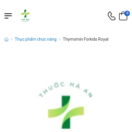
0
Thực phẩm chức năng
Thymomin Forkids Royal