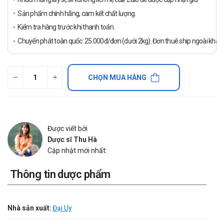
Sản phẩm chính hãng, cam kết chất lượng.
Kiểm tra hàng trước khi thanh toán.
Chuyển phát toàn quốc: 25.000đ/đơn (dưới 2kg). Đơn thuê ship ngoài khách
CHỌN MUA HÀNG
Được viết bởi
Dược sĩ Thu Hà
Cập nhật mới nhất:
Thông tin dược phẩm
Nhà sản xuất:
Đại Uy