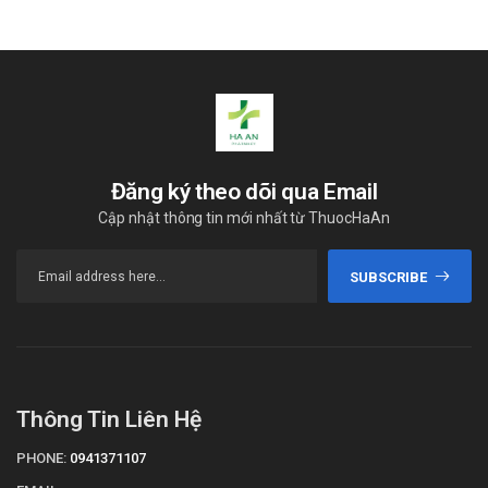
Đăng ký theo dõi qua Email
Cập nhật thông tin mới nhất từ ThuocHaAn
SUBSCRIBE
Thông Tin Liên Hệ
PHONE:
0941371107