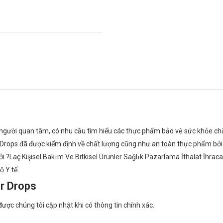
ười quan tâm, có nhu cầu tìm hiểu các thực phẩm bảo vệ sức khỏe ch
r Drops đã được kiểm định về chất lượng cũng như an toàn thực phẩm bởi
Laç Kişisel Bakɪm Ve Bitkisel Ürünler Sağlɪk Pazarlama İthalat İhracat 
 Y tế.
er Drops
được chúng tôi cập nhật khi có thông tin chính xác.