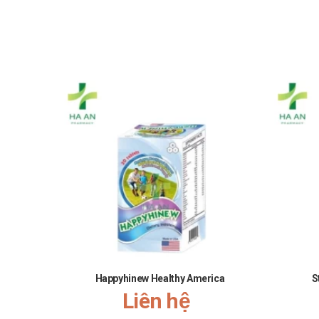
Happyhinew Healthy America
S
Liên hệ