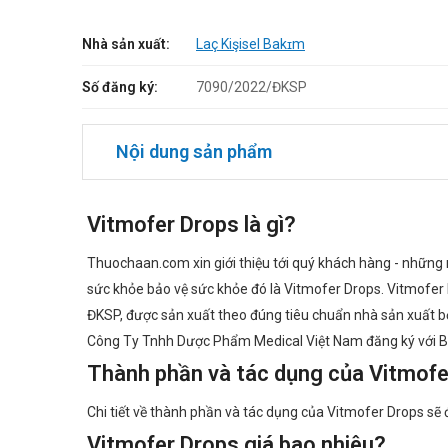
Nhà sản xuất:
Laç Kişisel Bakɪm
Số đăng ký:
7090/2022/ĐKSP
Nội dung sản phẩm
Vitmofer Drops là gì?
Thuochaan.com xin giới thiệu tới quý khách hàng - những ng
sức khỏe bảo vệ sức khỏe đó là Vitmofer Drops. Vitmofe
ĐKSP, được sản xuất theo đúng tiêu chuẩn nhà sản xuất bởi ?
Công Ty Tnhh Dược Phẩm Medical Việt Nam đăng ký với Bộ
Thành phần và tác dụng của Vitmof
Chi tiết về thành phần và tác dụng của Vitmofer Drops sẽ 
Vitmofer Drops giá bao nhiêu?