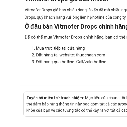
Vitmofer Drops giá bao nhiêu đang là vấn đề mà nhiều ngườ
Drops, quý khách hàng vui lòng liên hệ hotline của công ty 
Ở đâu bán Vitmofer Drops chính hãng
Để có thể mua Vitmofer Drops chính hãng, bạn có thể 
Mua trực tiếp tại cửa hàng
Đặt hàng tại website: thuochaan.com
Đặt hàng qua hotline: Call/zalo hotline.
Sự yêu mến và tin tưởng của khách hàng và các đối tác lu
phúc!
Tuyên bố miễn trừ trách nhiệm:
Mục tiêu của chúng tôi 
thể đảm bảo rằng thông tin này bao gồm tất cả các tương 
khỏe của bạn về các tương tác có thể xảy ra với tất cả c