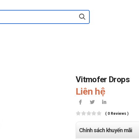
Vitmofer Drops
Liên hệ
( 0 Reviews )
Chính sách khuyến mãi