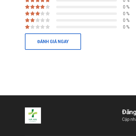
0 %
0 %
0 %
0 %
0 %
ĐÁNH GIÁ NGAY
Đăng
Cập nh