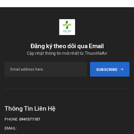
Đăng ký theo dõi qua Email
Cập nhật thông tin mới nhất từ ThuocHaAn
SUBSCRIBE
Thông Tin Liên Hệ
PHONE:
0941371107
EMAIL: