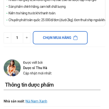
Sản phẩm chính hãng, cam kết chất lượng.
Kiểm tra hàng trước khi thanh toán.
Chuyển phát toàn quốc: 25.000đ/đơn (dưới 2kg). Đơn thuê ship ngoài khách
CHỌN MUA HÀNG
Được viết bởi
Dược sĩ Thu Hà
Cập nhật mới nhất:
Thông tin dược phẩm
Nhà sản xuất:
Núi Nam Xanh