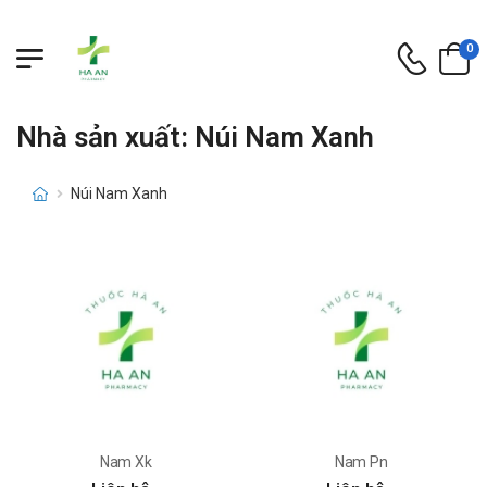
0
Nhà sản xuất: Núi Nam Xanh
Núi Nam Xanh
Nam Xk
Nam Pn