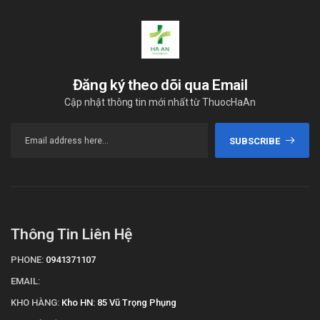
Đăng ký theo dõi qua Email
Cập nhật thông tin mới nhất từ ThuocHaAn
SUBSCRIBE
Thông Tin Liên Hệ
PHONE:
0941371107
EMAIL:
KHO HÀNG:
Kho HN: 85 Vũ Trọng Phụng