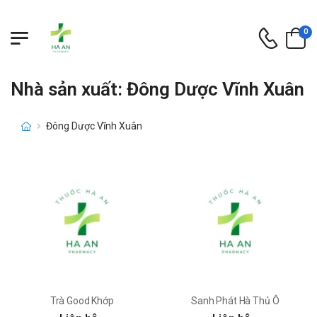
0
Nhà sản xuất: Đông Dược Vĩnh Xuân
Đông Dược Vĩnh Xuân
Trà Good Khớp
Sanh Phát Hà Thủ Ô