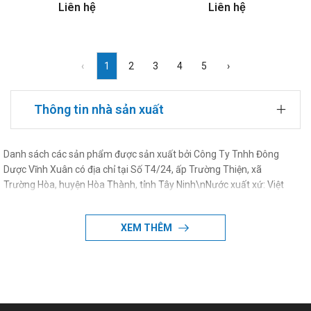
Liên hệ
Liên hệ
‹
1
2
3
4
5
›
Thông tin nhà sản xuất
Danh sách các sản phẩm được sản xuất bởi Công Ty Tnhh Đông
Dược Vĩnh Xuân có địa chỉ tại Số T4/24, ấp Trường Thiện, xã
Trường Hòa, huyện Hòa Thành, tỉnh Tây Ninh\nNước xuất xứ: Việt
Nam
XEM THÊM