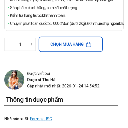
Sản phẩm chính hãng, cam kết chất lượng.
Kiểm tra hàng trước khi thanh toán.
Chuyển phát toàn quốc: 25.000đ/đơn (dưới 2kg). Đơn thuê ship ngoài khách
CHỌN MUA HÀNG
Được viết bởi
Dược sĩ Thu Hà
Cập nhật mới nhất: 2026-01-24 14:54:52
Thông tin dược phẩm
Nhà sản xuất:
Farmak JSC