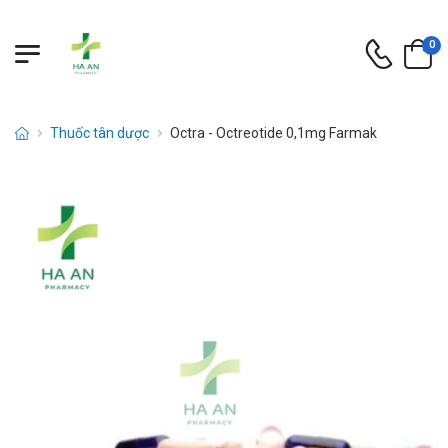
0
Thuốc tân dược
Octra - Octreotide 0,1mg Farmak