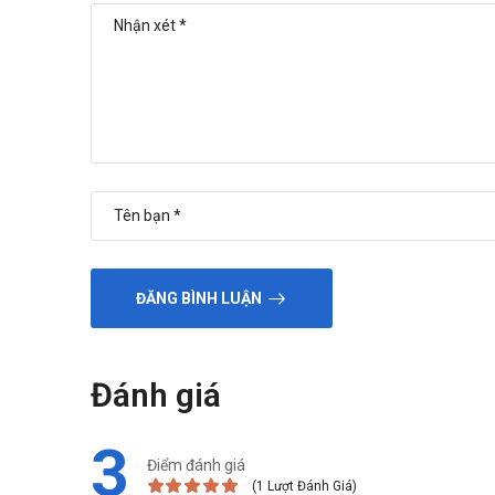
ĐĂNG BÌNH LUẬN
Đánh giá
3
Điểm đánh giá
(1 Lượt Đánh Giá)