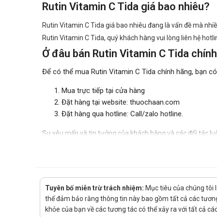
Rutin Vitamin C Tida giá bao nhiêu?
Rutin Vitamin C Tida giá bao nhiêu đang là vấn đề mà nhiều
Rutin Vitamin C Tida, quý khách hàng vui lòng liên hệ hotli
Ở đâu bán Rutin Vitamin C Tida chính
Để có thể mua Rutin Vitamin C Tida chính hãng, bạn c
Mua trực tiếp tại cửa hàng
Đặt hàng tại website: thuochaan.com
Đặt hàng qua hotline: Call/zalo hotline.
Sự yêu mến và tin tưởng của khách hàng và các đối tác lu
phúc!
Tuyên bố miễn trừ trách nhiệm:
Mục tiêu của chúng tôi 
thể đảm bảo rằng thông tin này bao gồm tất cả các tương 
khỏe của bạn về các tương tác có thể xảy ra với tất cả c