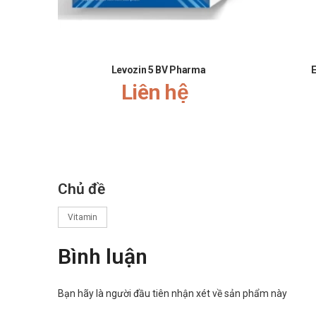
Levozin 5 BV Pharma
Liên hệ
Chủ đề
Vitamin
Bình luận
Bạn hãy là người đầu tiên nhận xét về sản phẩm này