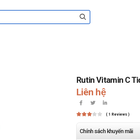
Rutin Vitamin C Ti
Liên hệ
( 1 Reviews )
Chính sách khuyến mãi