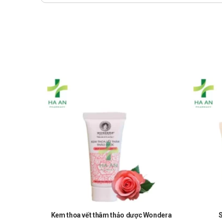
Kem thoa vết thâm thảo dược Wondera
S