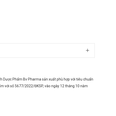
y Tnhh Dược Phẩm Bv Pharma sản xuất phù hợp với tiêu chuẩn
ẩm với số 5677/2022/ĐKSP, vào ngày 12 tháng 10 năm