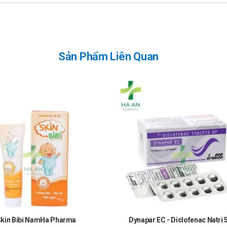
Sản Phẩm Liên Quan
kin Bibi NamHa Pharma
Dynapar EC - Diclofenac Natri