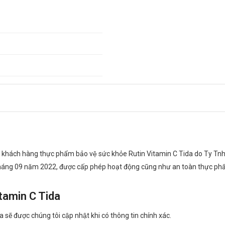
quý khách hàng thực phẩm bảo vệ sức khỏe Rutin Vitamin C Tida do T
háng 09 năm 2022, được cấp phép hoạt động cũng như an toàn thực ph
Vitamin C Tida
a sẽ được chúng tôi cập nhật khi có thông tin chính xác.