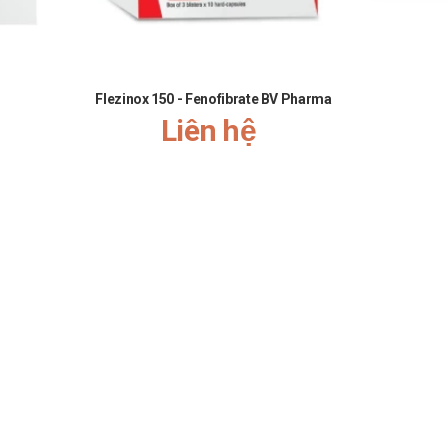
Flezinox 150 - Fenofibrate BV Pharma
Roshaito 
Liên hệ