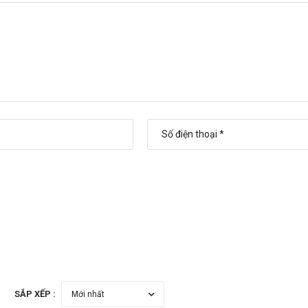
SẮP XẾP :