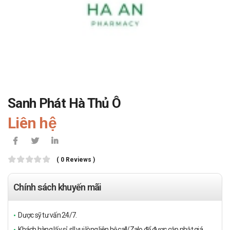
Sanh Phát Hà Thủ Ô
Liên hệ
( 0 Reviews )
Chính sách khuyến mãi
Dược sỹ tư vấn 24/7.
Khách hàng lấy sỉ, sll vui lòng liên hệ call/Zalo để được cập nhật giá