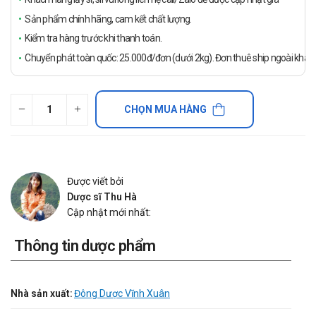
Sản phẩm chính hãng, cam kết chất lượng.
Kiểm tra hàng trước khi thanh toán.
Chuyển phát toàn quốc: 25.000đ/đơn (dưới 2kg). Đơn thuê ship ngoài khách
CHỌN MUA HÀNG
Được viết bởi
Dược sĩ Thu Hà
Cập nhật mới nhất:
Thông tin dược phẩm
Nhà sản xuất:
Đông Dược Vĩnh Xuân