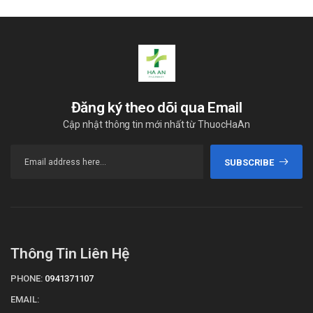
Đăng ký theo dõi qua Email
Cập nhật thông tin mới nhất từ ThuocHaAn
SUBSCRIBE
Thông Tin Liên Hệ
PHONE:
0941371107
EMAIL: