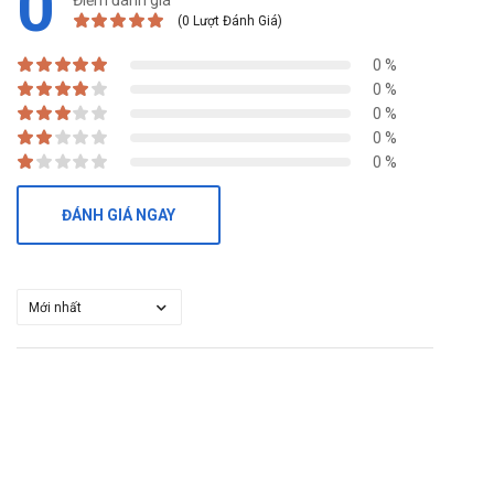
0
(0 Lượt Đánh Giá)
0 %
0 %
0 %
0 %
0 %
ĐÁNH GIÁ NGAY