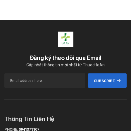
Đăng ký theo dõi qua Email
Cập nhật thông tin mới nhất từ ThuocHaAn
SUBSCRIBE
Thông Tin Liên Hệ
PHONE:
0941371107