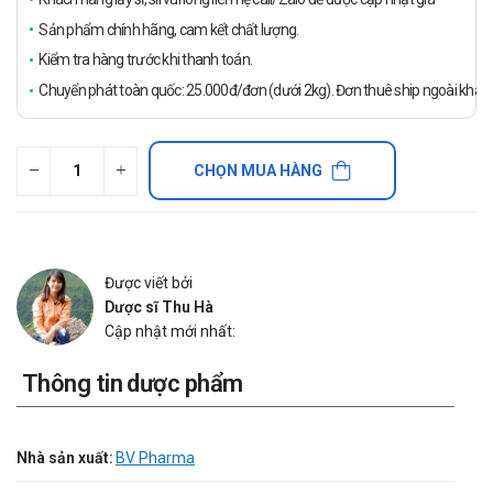
Sản phẩm chính hãng, cam kết chất lượng.
Kiểm tra hàng trước khi thanh toán.
Chuyển phát toàn quốc: 25.000đ/đơn (dưới 2kg). Đơn thuê ship ngoài khách
CHỌN MUA HÀNG
Được viết bởi
Dược sĩ Thu Hà
Cập nhật mới nhất:
Thông tin dược phẩm
Nhà sản xuất:
BV Pharma