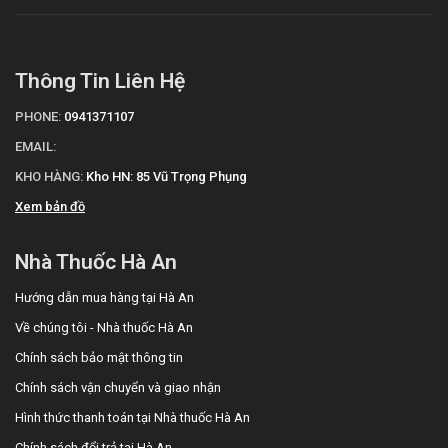
Thông Tin Liên Hệ
PHONE:
0941371107
EMAIL:
KHO HÀNG:
Kho HN: 85 Vũ Trọng Phụng
Xem bản đồ
Nhà Thuốc Hà An
Hướng dẫn mua hàng tại Hà An
Về chúng tôi - Nhà thuốc Hà An
Chính sách bảo mật thông tin
Chính sách vận chuyển và giao nhận
Hình thức thanh toán tại Nhà thuốc Hà An
Chính sách đổi trả tại Hà An