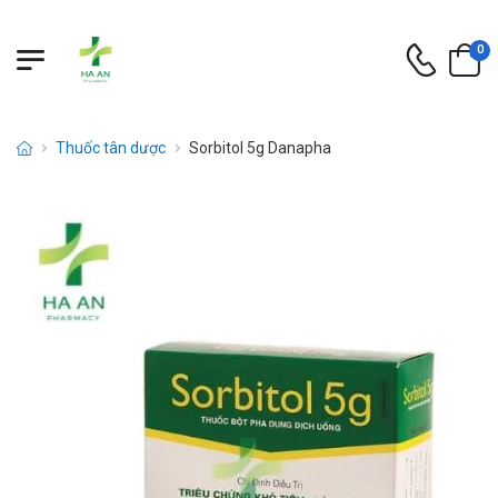
0
Thuốc tân dược
Sorbitol 5g Danapha