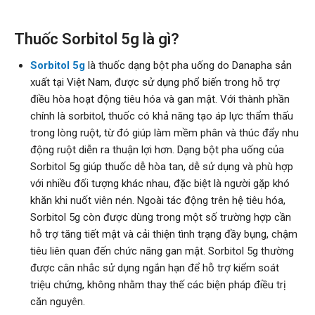
Thuốc Sorbitol 5g là gì?
Sorbitol 5g
là thuốc dạng bột pha uống do Danapha sản
xuất tại Việt Nam, được sử dụng phổ biến trong hỗ trợ
điều hòa hoạt động tiêu hóa và gan mật. Với thành phần
chính là sorbitol, thuốc có khả năng tạo áp lực thẩm thấu
trong lòng ruột, từ đó giúp làm mềm phân và thúc đẩy nhu
động ruột diễn ra thuận lợi hơn. Dạng bột pha uống của
Sorbitol 5g giúp thuốc dễ hòa tan, dễ sử dụng và phù hợp
với nhiều đối tượng khác nhau, đặc biệt là người gặp khó
khăn khi nuốt viên nén. Ngoài tác động trên hệ tiêu hóa,
Sorbitol 5g còn được dùng trong một số trường hợp cần
hỗ trợ tăng tiết mật và cải thiện tình trạng đầy bụng, chậm
tiêu liên quan đến chức năng gan mật. Sorbitol 5g thường
được cân nhắc sử dụng ngắn hạn để hỗ trợ kiểm soát
triệu chứng, không nhằm thay thế các biện pháp điều trị
căn nguyên.