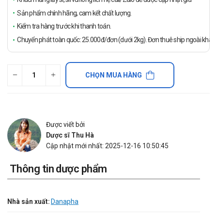
Sản phẩm chính hãng, cam kết chất lượng.
Kiểm tra hàng trước khi thanh toán.
Chuyển phát toàn quốc: 25.000đ/đơn (dưới 2kg). Đơn thuê ship ngoài khách
CHỌN MUA HÀNG
Được viết bởi
Dược sĩ Thu Hà
Cập nhật mới nhất: 2025-12-16 10:50:45
Thông tin dược phẩm
Nhà sản xuất:
Danapha