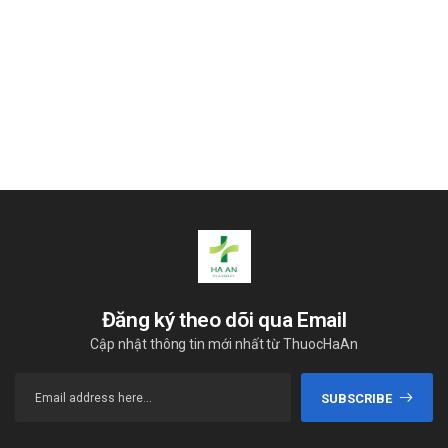
nên liên hệ trực tiếp Nhà thuốc Hà An để được tư vấn.
Đăng ký theo dõi qua Email
Cập nhật thông tin mới nhất từ ThuocHaAn
SUBSCRIBE