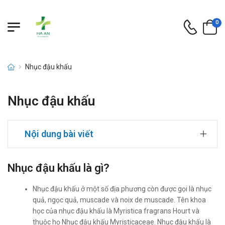
0
Nhục đậu khấu
Nhục đậu khấu
Nội dung bài viết
Nhục đậu khấu là gì?
Nhục đậu khấu ở một số địa phương còn được gọi là nhục
quả, ngọc quả, muscade và noix de muscade. Tên khoa
học của nhục đậu khấu là Myristica fragrans Hourt và
thuộc họ Nhục đậu khấu Myristicaceae. Nhục đậu khấu là